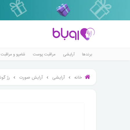
برندها
آرایشی
مراقبت پوست
شامپو و مراقبت 
خانه
آرایشی
آرایش صورت
رژ گون