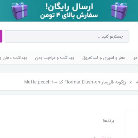
مو
عطر و اسپری و ضدتعریق
بهداشت و مراقبت بدن
بهداشت دهان و 
ه
رژگونه فلورمار Flormar Blush-on کد 100 Matte peach
برندها