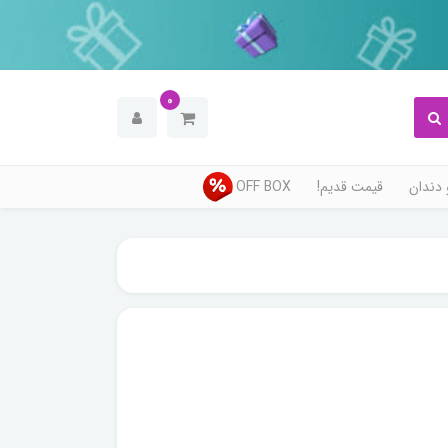
0
دندان
قیمت قدیم!
OFF BOX