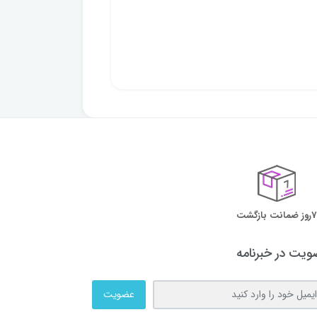
7روز ضمانت بازگشت
یت در خبرنامه
عضویت