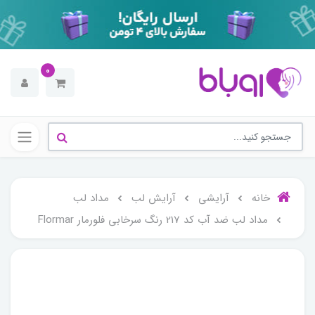
0
خانه
آرایشی
آرایش لب
مداد لب
مداد لب ضد آب کد 217 رنگ سرخابی فلورمار Flormar