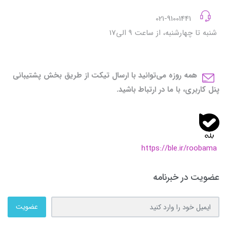
021-91001441
شنبه تا چهارشنبه، از ساعت 9 الی17
همه روزه می‌توانید با ارسال تیکت از طریق بخش پشتیبانی
پنل کاربری، با ما در ارتباط باشید.
https://ble.ir/roobama
عضویت در خبرنامه
عضویت