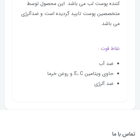
کننده پوست لب می باشد. این محصول توسط
متخصصین پوست تایید گردیده است و ضدآلرژی
می باشد.
نقاط قوت :
ضد آب
حاوی ویتامین E، C و روغن خرما
ضد آلرژی
تماس با ما