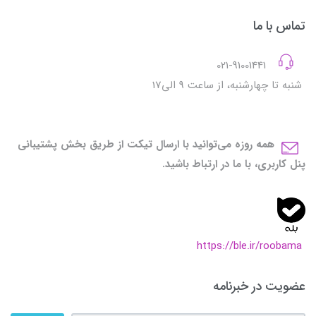
تماس با ما
021-91001441
شنبه تا چهارشنبه، از ساعت 9 الی17
همه روزه می‌توانید با ارسال تیکت از طریق بخش پشتیبانی
پنل کاربری، با ما در ارتباط باشید.
https://ble.ir/roobama
عضویت در خبرنامه