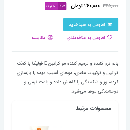
260,000
تومان
325,000
تخفیف
20٪
افزودن به سبدخرید
افزودن به علاقه‌مندی
مقایسه
بالم نرم کننده و ترمیم کننده مو کراتین E فولیکا با کمک
کراتین و ترکیبات مغذی، موهای آسیب دیده را بازسازی
کرده، وز و شکنندگی را کاهش داده و باعث نرمی و
درخشندگی موها می‌شود.
محصولات مرتبط