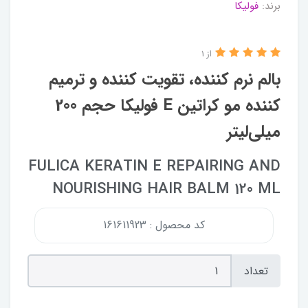
برند:
فولیکا
از 1
بالم نرم کننده، تقویت کننده و ترمیم
کننده مو کراتین E فولیکا حجم 200
میلی‌لیتر
FULICA KERATIN E REPAIRING AND
NOURISHING HAIR BALM 120 ML
کد محصول : 161611923
تعداد