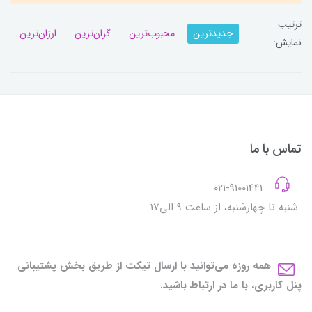
ترتیب
جدیدترین
محبوب‌ترین
گران‌ترین
ارزان‌ترین
نمایش:
تماس با ما
021-91001441
شنبه تا چهارشنبه، از ساعت 9 الی17
همه روزه می‌توانید با ارسال تیکت از طریق بخش پشتیبانی
پنل کاربری، با ما در ارتباط باشید.