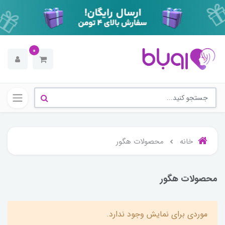
0
خانه
محصولات هگور
محصولات هگور
موردی برای نمایش وجود ندارد.