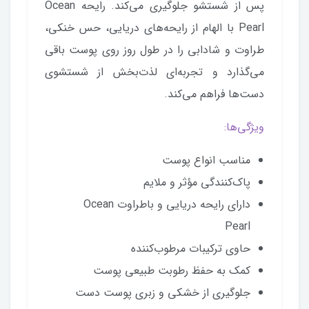
پس از شستشو جلوگیری می‌کند. رایحه Ocean
Pearl با الهام از رایحه‌های دریایی، حس خنکی،
طراوت و شادابی را در طول روز روی پوست باقی
می‌گذارد و تجربه‌ای لذت‌بخش از شستشوی
دست‌ها فراهم می‌کند.
ویژگی‌ها:
مناسب انواع پوست
پاک‌کنندگی مؤثر و ملایم
دارای رایحه دریایی و باطراوت Ocean
Pearl
حاوی ترکیبات مرطوب‌کننده
کمک به حفظ رطوبت طبیعی پوست
جلوگیری از خشکی و زبری پوست دست