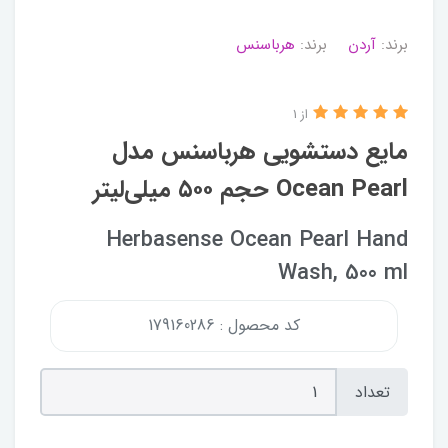
برند:
آردن
برند:
هرباسنس
از 1
مایع دستشویی هرباسنس مدل
Ocean Pearl حجم ۵۰۰ میلی‌لیتر
Herbasense Ocean Pearl Hand
Wash, 500 ml
کد محصول : 179160286
تعداد