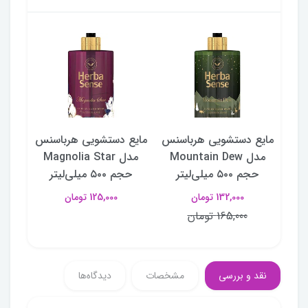
سنس
مایع دستشویی هرباسنس
مایع دستشویی هرباسنس
مایع
Se
مدل Mountain Dew
مدل Magnolia Star
حجم ۵۰۰ میلی‌لیتر
حجم ۵۰۰ میلی‌لیتر
حجم 
132,000 تومان
125,000 تومان
165,000 تومان
نقد و بررسی
مشخصات
دیدگاه‌ها