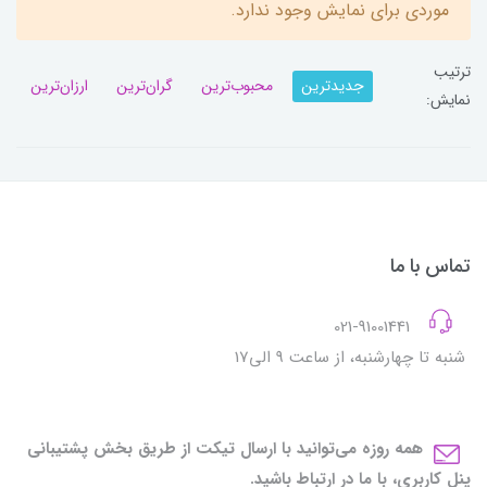
موردی برای نمایش وجود ندارد.
ترتیب
جدیدترین
محبوب‌ترین
گران‌ترین
ارزان‌ترین
نمایش:
تماس با ما
021-91001441
شنبه تا چهارشنبه، از ساعت 9 الی17
همه روزه می‌توانید با ارسال تیکت از طریق بخش پشتیبانی
پنل کاربری، با ما در ارتباط باشید.