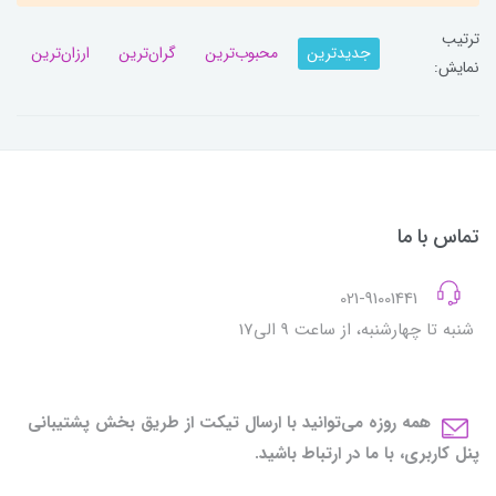
ترتیب
جدیدترین
محبوب‌ترین
گران‌ترین
ارزان‌ترین
نمایش:
تماس با ما
021-91001441
شنبه تا چهارشنبه، از ساعت 9 الی17
همه روزه می‌توانید با ارسال تیکت از طریق بخش پشتیبانی
پنل کاربری، با ما در ارتباط باشید.