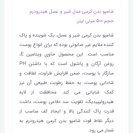
شامپو بدن کرمی مدل شیر و عسل هیدرودرم
حجم 500 میلی لیتر:
شامپو بدن کرمی شیر و عسل، یک شوینده و پاک
کننده ملایم غیر صابونی بوده که برای انواع پوست
مناسب است. این محصول حاوی ویتامین E،
روغن آرگان و پانتنول است که با داشتن PH
سازگار با پوست، ضمن افزایش طراوت، لطافت و
شادابی پوست، به حفظ رطوبت طبیعی آن نیز
کمک شایانی می کند. محافظت از لایه
هیدرولیپیدیک، تقویت سد دفاعی پوست، داشت
قدرت پاک کنندگی بالا و ایجاد کف مناسب از
دیگر نقاط قوت شامپو بدن کرمی هیدرودرم به
شمار می رود.