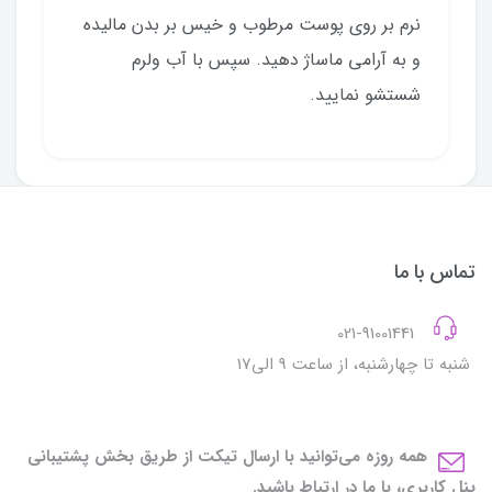
نرم بر روی پوست مرطوب و خیس بر بدن مالیده
و به آرامی ماساژ دهید. سپس با آب ولرم
شستشو نمایید.
تماس با ما
021-91001441
شنبه تا چهارشنبه، از ساعت 9 الی17
همه روزه می‌توانید با ارسال تیکت از طریق بخش پشتیبانی
پنل کاربری، با ما در ارتباط باشید.