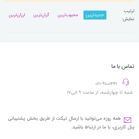
ترتیب
جدیدترین
محبوب‌ترین
گران‌ترین
ارزان‌ترین
نمایش:
تماس با ما
021-91001441
شنبه تا چهارشنبه، از ساعت 9 الی17
همه روزه می‌توانید با ارسال تیکت از طریق بخش پشتیبانی
پنل کاربری، با ما در ارتباط باشید.