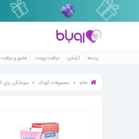
برندها
آرایشی
مراقبت پوست
شامپو و مراقبت 
خانه
محصولات کودک
سوختگی پای ک