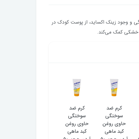
ی و وجود زینک اکساید، از پوست کودک در
 خشکی کمک می‌کند.
کرم ضد
کرم ضد
کرم ضد
سوختگی
سوختگی
سوختگی
حاوی روغن
حاوی روغن
حاوی روغن
کبد ماهی
کبد ماهی
کبد ماهی