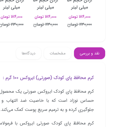
آردن حجم ۵۰
آردن حجم ۵۰
آردن حجم ۵۰
آردن حجم 
میلی لیتر
میلی لیتر
میلی لیتر
میلی لیتر
184,000 تومان
184,000 تومان
184,000 تومان
184,000 تومان
230,000 تومان
230,000 تومان
230,000 تومان
230,000 تومان
نقد و بررسی
مشخصات
دیدگاه‌ها
کرم محافظ پای کودک (صورتی) ایروکس 100 گرم :
کرم محافظ پای کودک ایروکس صورتی یک محصول ت
حساس نوزاد است که با خاصیت ضد التهاب و نر
جلوگیری کرده و به ترمیم سریع پوست کمک می‌کند.
کرم محافظ پای کودک صورتی ایروکس با فرمولاسیون