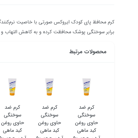
کرم محافظ پای کودک ایروکس صورتی با خاصیت نرم‌کنندگ
برابر سوختگی پوشک محافظت کرده و به کاهش التهاب و
محصولات مرتبط
کرم ضد
کرم ضد
کرم ضد
کرم ضد
سوختگی
سوختگی
سوختگی
سوختگی
حاوی روغن
حاوی روغن
حاوی روغن
حاوی روغن
کبد ماهی
کبد ماهی
کبد ماهی
کبد ماهی