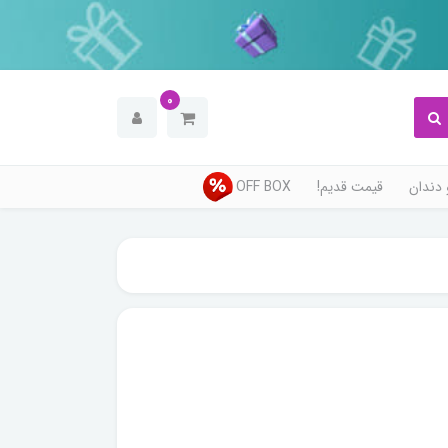
0
دندان
قیمت قدیم!
OFF BOX