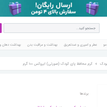
مو
عطر و اسپری و ضدتعریق
بهداشت و مراقبت بدن
بهداشت دهان و 
ودک
کرم محافظ پای کودک (صورتی) ایروکس 100 گرم
برندها