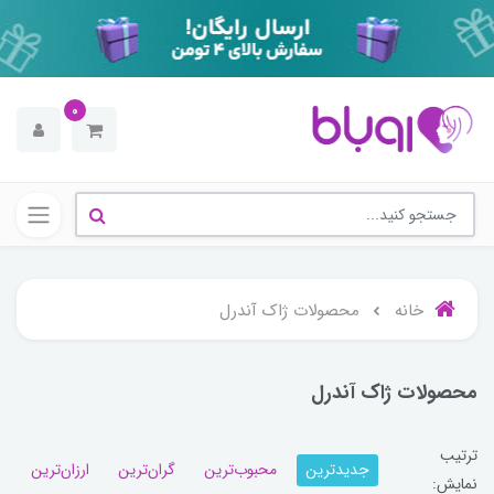
0
خانه
محصولات ژاک آندرل
محصولات ژاک آندرل
ترتیب
جدیدترین
محبوب‌ترین
گران‌ترین
ارزان‌ترین
نمایش: