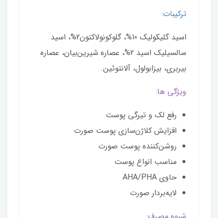
ترکیبات:
اسید گلیکولیک 10%، گلوکونولاکتون2%، اسید
سالسیلیک اسید 2%، عصاره شیرین‌بیان، عصاره
بیربری، بیزابولول، آلانتوئین.
ویژگی ها:
رفع لک و تیرگی پوست
افزایش کلاژن‌سازی پوست صورت
روشن‌کننده پوست صورت
مناسب انواع پوست
حاوی AHA/PHA
لایه‌بردار صورت
شیوه مصرف: