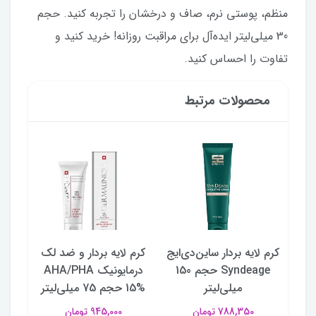
منظم، پوستی نرم، صاف و درخشان را تجربه کنید. حجم
30 میلی‌لیتر ایده‌آل برای مراقبت روزانه! خرید کنید و
تفاوت را احساس کنید.
محصولات مرتبط
کرم لایه بردار ساین‌دی‌ایج
کرم لایه بردار و ضد لک
بالم
ای
Syndeage حجم 150
درمایونیک AHA/PHA
API مدل OXY
میلی‌لیتر
15% حجم 75 میلی‌لیتر
788,350 تومان
945,000 تومان