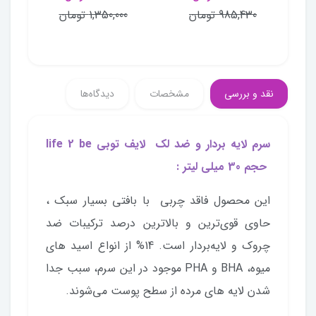
985,430 تومان
1,350,000 تومان
نقد و بررسی
مشخصات
دیدگاه‌ها
سرم لایه بردار و ضد لک لایف توبی life 2 be
حجم 30 میلی لیتر :
این محصول فاقد چربی با بافتی بسیار سبک ،
حاوی قوی‌ترین و بالاترین درصد ترکیبات ضد
چروک و لایه‌بردار است. 14% از انواع اسید های
میوه، BHA و PHA موجود در این سرم، سبب جدا
شدن لایه های مرده از سطح پوست می‌شوند.