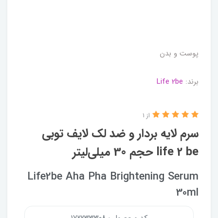
پوست و بدن
برند:
Life 2be
از 1
سرم لایه بردار و ضد لک لایف توبی
life 2 be حجم 30 میلی‌لیتر
Life2be Aha Pha Brightening Serum
30ml