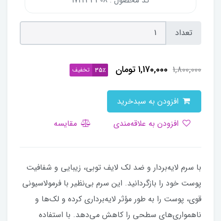
کد محصول : 172233308
تعداد
1,170,000
تومان
1,800,000
تخفیف
35٪
افزودن به سبدخرید
افزودن به علاقه‌مندی
مقایسه
با سرم لایه‌بردار و ضد لک لایف توبی، زیبایی و شفافیت
پوست خود را بازگردانید. این سرم بی‌نظیر با فرمولاسیونی
قوی، پوست را به طور مؤثر لایه‌برداری کرده و لک‌ها و
ناهمواری‌های سطحی را کاهش می‌دهد. با استفاده