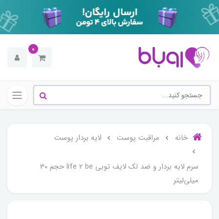
0
خانه
مراقبت پوست
لایه بردار پوست
سرم لایه بردار و ضد لک لایف توبی life 2 be حجم 30
میلی‌لیتر