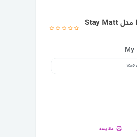
رژ لب جامد مای سری Black Diamond مدل Stay Matt
My 
مقایسه