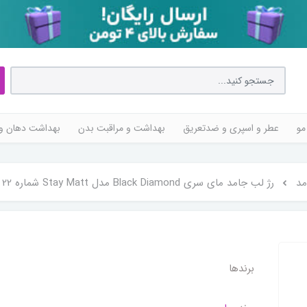
مو
عطر و اسپری و ضدتعریق
بهداشت و مراقبت بدن
بهداشت دهان و 
مد
رژ لب جامد مای سری Black Diamond مدل Stay Matt شماره 22
برندها