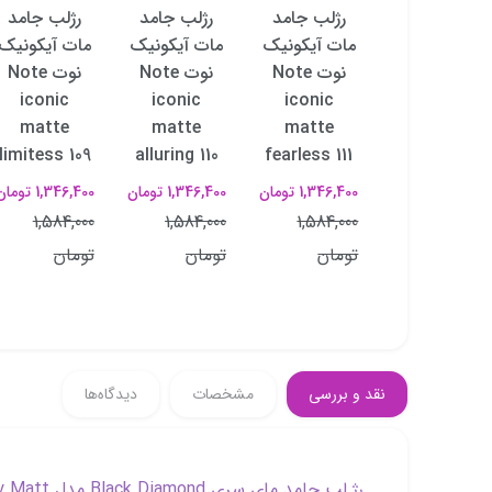
رژلب جامد
رژلب جامد
رژلب جامد
رژلب جامد
مات آیکونیک
مات آیکونیک
مات آیکونیک
مات آیکونیک
نوت Note
نوت Note
نوت Note
نوت Note
iconic
iconic
iconic
iconic
matte
matte
matte
matte
limitess 109
alluring 110
fearless 111
powerful 112
1,346,400 تومان
1,346,400 تومان
1,346,400 تومان
1,346,400 تومان
1,584,000
1,584,000
1,584,000
1,584,000
تومان
تومان
تومان
تومان
نقد و بررسی
مشخصات
دیدگاه‌ها
رژ لب جامد مای سری Black Diamond مدل Stay Matt شماره 22 :