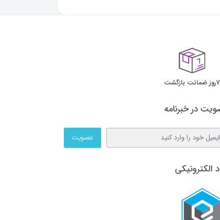
7روز ضمانت بازگشت
یت در خبرنامه
عضویت
د الکترونیکی