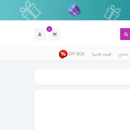
0
دندان
قیمت قدیم!
OFF BOX