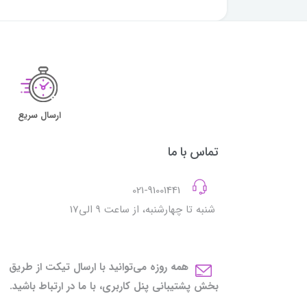
ارسال سریع
تماس با ما
021-91001441
شنبه تا چهارشنبه، از ساعت 9 الی17
همه روزه می‌توانید با ارسال تیکت از طریق
بخش پشتیبانی پنل کاربری، با ما در ارتباط باشید.