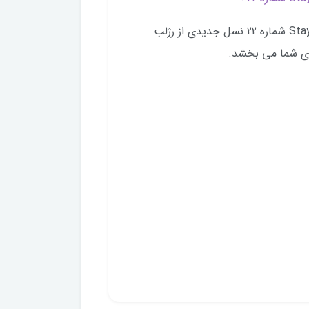
رژ لب جامد مای سری Black Diamond مدل Stay Matt شماره 22 نسل جدیدی از رژلب
ی شما می بخشد.