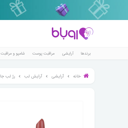
برندها
آرایشی
مراقبت پوست
شامپو و مراقبت 
خانه
آرایشی
آرایش لب
رژ لب جا