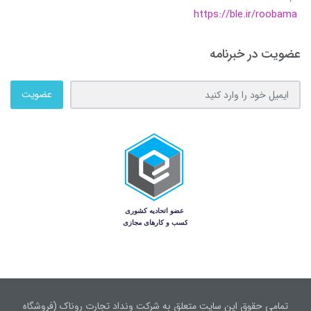
https://ble.ir/roobama
عضویت در خبرنامه
عضویت
تمامی حقوق این سایت متعلق به شرکت ونداد تجارت روناک (فروشگاه