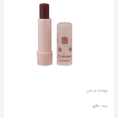
پوست و بدن
برند:
مای