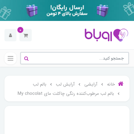
0
خانه
آرایشی
آرایش لب
بالم لب
بالم لب مرطوب‌کننده رنگی چاکلت مای My chocolat