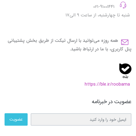
021-91001441
شنبه تا چهارشنبه، از ساعت 9 الی17
همه روزه می‌توانید با ارسال تیکت از طریق بخش پشتیبانی
پنل کاربری، با ما در ارتباط باشید.
https://ble.ir/roobama
عضویت در خبرنامه
عضویت