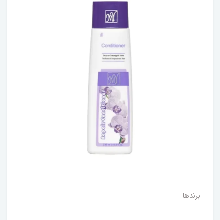
برندها