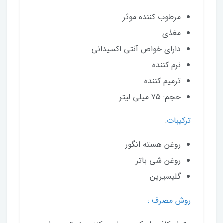
مرطوب کننده موثر
مغذی
دارای خواص آنتی اکسیدانی
نرم کننده
ترمیم کننده
حجم: ۷۵ میلی لیتر
ترکیبات
:
روغن هسته انگور
روغن شی باتر
گلیسیرین
روش مصرف :