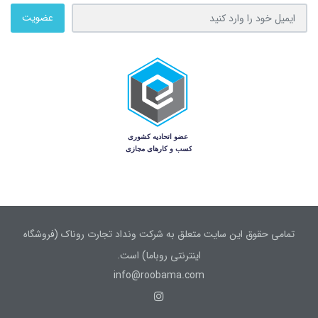
عضویت
تمامی حقوق این سایت متعلق به شرکت ونداد تجارت روناک (فروشگاه
اینترنتی روباما) است.
info@roobama.com