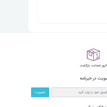
7روز ضمانت بازگشت
یت در خبرنامه
عضویت