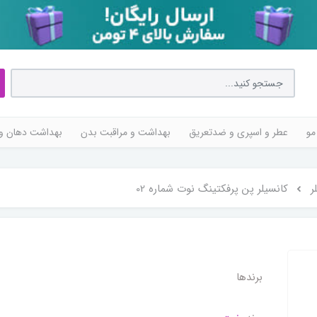
مو
عطر و اسپری و ضدتعریق
بهداشت و مراقبت بدن
بهداشت دهان و 
ر
کانسیلر پن پرفکتینگ نوت شماره 02
برندها