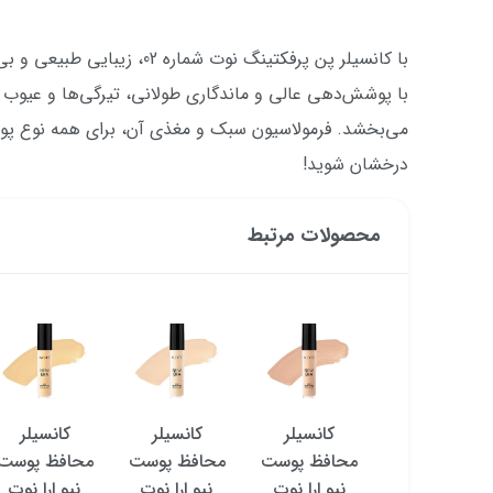
با کانسیلر پن پرفکتینگ نوت شمار
با پوشش‌دهی عالی و ماندگاری طولانی، تیرگی‌ها و عیوب ر
می‌بخشد. فرمولاسیون سبک و مغذی آن، برای همه نوع پوس
درخشان شوید!
محصولات مرتبط
کانسیلر مایع
کانسیلر
کانسیلر
کانسیلر
محافظ دور
محافظ پوست
محافظ پوست
محافظ پوست
چشم نوت
نیو اِرا نوت
نیو اِرا نوت
نیو اِرا نوت