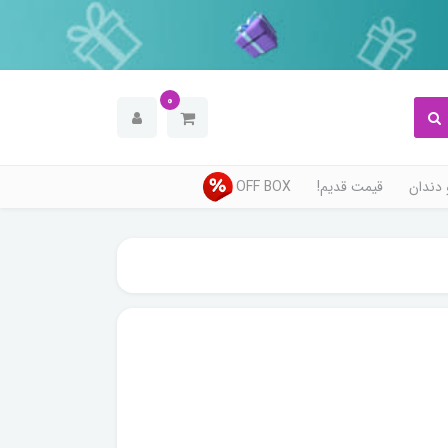
0
دندان
قیمت قدیم!
OFF BOX