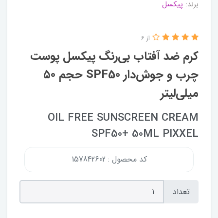
برند:
پیکسل
از 6
کرم ضد آفتاب بی‌رنگ پیکسل پوست
چرب و جوش‌دار SPF50 حجم ۵۰
میلی‌لیتر
OIL FREE SUNSCREEN CREAM
SPF50+ 50ML PIXXEL
کد محصول : 157842602
تعداد