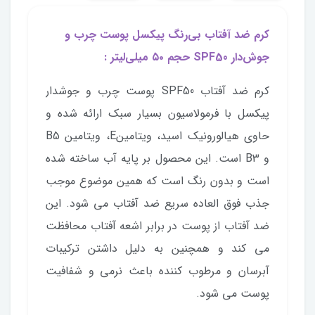
کرم ضد آفتاب بی‌رنگ پیکسل پوست چرب و
جوش‌دار SPF50 حجم ۵۰ میلی‌لیتر :
کرم ضد آفتاب SPF50 پوست چرب و جوشدار
پیکسل با فرمولاسیون بسیار سبک ارائه شده و
حاوی هیالورونیک اسید، ویتامینE، ویتامین B5
و B3 است. این محصول بر پایه آب ساخته شده
است و بدون رنگ است که همین موضوع موجب
جذب فوق العاده سریع ضد آفتاب می شود. این
ضد آفتاب از پوست در برابر اشعه آفتاب محافظت
می کند و همچنین به دلیل داشتن ترکیبات
آبرسان و مرطوب کننده باعث نرمی و شفافیت
پوست می شود.