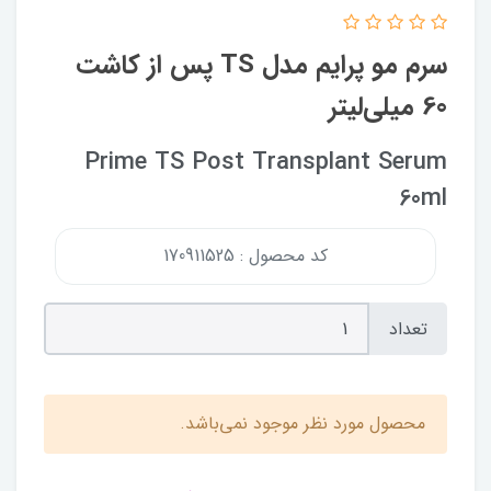
سرم مو پرایم مدل TS پس از کاشت
60 میلی‌لیتر
Prime TS Post Transplant Serum
60ml
کد محصول : 170911525
تعداد
محصول مورد نظر موجود نمی‌باشد.