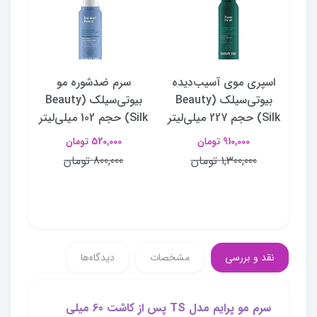
و
اسپری موی آسیب‌دیده
سرم ضدشوره مو
اس
DR ساین
بیوتی‌سیلک (Beauty
بیوتی‌سیلک (Beauty
رنگ
Silk) حجم 227 میلی‌لیتر
Silk) حجم 102 میلی‌لیتر
910,000 تومان
520,000 تومان
1,300,000 تومان
800,000 تومان
نقد و بررسی
مشخصات
دیدگاه‌ها
سرم مو پرایم مدل TS پس از کاشت 60 میلی