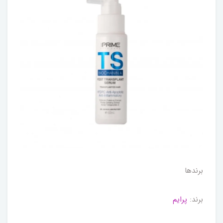
برندها
برند:
پرایم