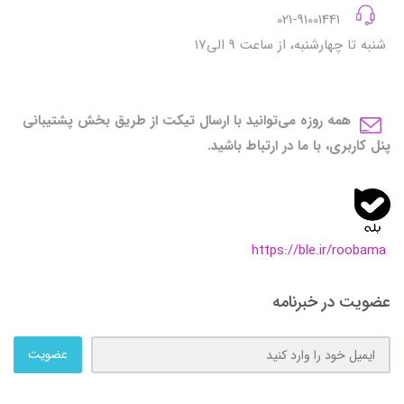
021-91001441
شنبه تا چهارشنبه، از ساعت 9 الی17
همه روزه می‌توانید با ارسال تیکت از طریق بخش پشتیبانی
پنل کاربری، با ما در ارتباط باشید.
https://ble.ir/roobama
عضویت در خبرنامه
عضویت