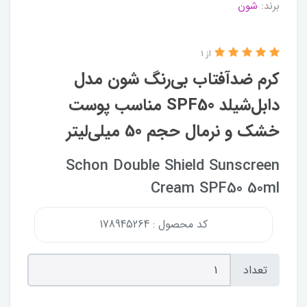
برند:
شون
از 1
کرم ضدآفتاب بی‌رنگ شون مدل
دابل‌شیلد SPF50 مناسب پوست
خشک و نرمال حجم 50 میلی‌لیتر
Schon Double Shield Sunscreen
Cream SPF50 50ml
کد محصول : 178945264
تعداد