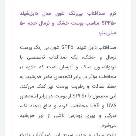
کرم ضدآفتاب بی‌رنگ شون مدل دابل‌شیلد
SPF50 مناسب پوست خشک و نرمال حجم 50
میلی‌لیتر:
ضدآفتاب دابل شیلد SPF50 شون بی رنگ پوست
نرمال و خشک، یک ضدآفتاب تخصصی با
فرمولاسیون سبک و آبرسان است که علاوه بر
محافظت مؤثر در برابر اشعه‌های مضر خورشید، به
حفظ لطافت و رطوبت پوست نیز کمک می‌کند.
این محصول با SPF50 از پوست در برابر اشعه‌های
UVA و UVB محافظت کرده و مانع ایجاد لک،
تیرگی و پیری زودرس ناشی از نور خورشید
می‌شود.
بافت سبک و جذب سریع این ضدآفتاب باعث