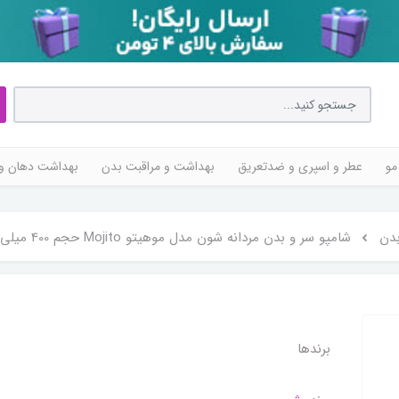
مو
عطر و اسپری و ضدتعریق
بهداشت و مراقبت بدن
بهداشت دهان و 
بدن
شامپو سر و بدن مردانه شون مدل موهیتو Mojito حجم 400 میلی‌لیتر
برندها