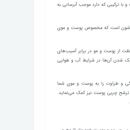
 با ترکیبی که دارد موجب آبرسانی به
د شون است که مخصوص پوست و موی
مین c است، ضمن محافظت از پوست و مو در برابر آسیب‌های
شک شدن آن‌ها در شرایط آب و هوایی
گی و طراوت را به پوست و موی شما
و ترشح چربی پوست نیز کمک می‌نماید.
و بر روی مو و پوست خود ماساژ دهید.