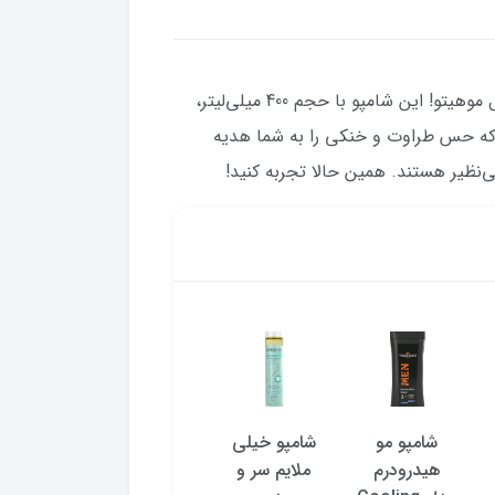
تجربه‌ای تازه و شاداب با شامپو سر و بدن مردانه شون مدل موهیتو! این شامپو با حجم 400 میلی‌لیتر،
هد که حس طراوت و خنکی را به شما هدیه
ی‌نظیر هستند. همین حالا تجربه کنید!
شامپو مو
شامپو خیلی
شامپو سر و
شامپو س
هیدرودرم
ملایم سر و
بدن مردانه
بدن ب