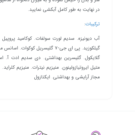
در نهایت به طور کامل آبکشی نمایید.
ترکیبات
:
آب دیونیزه. سدیم لورت سولفات. کوکامید پروپیل بت
گیلکوزید. پی ای جی-۷ گلیسریل کوکوا
گلایکول. گلیسرین بهداشتی. دی سدیم ادت آ. اسید
متیل ایروتیازولینون. منیزیم نیترات. منیزیم کلراید.
مجاز آرایشی و بهداشتی. ایکتازول