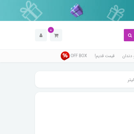
0
دندان
قیمت قدیم!
OFF BOX