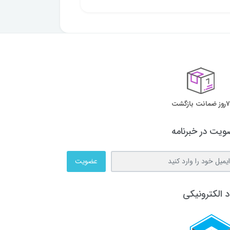
7روز ضمانت بازگشت
یت در خبرنامه
عضویت
د الکترونیکی