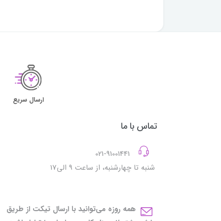
ارسال سریع
تماس با ما
021-91001441
شنبه تا چهارشنبه، از ساعت 9 الی17
همه روزه می‌توانید با ارسال تیکت از طریق