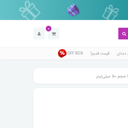
0
دندان
قیمت قدیم!
OFF BOX