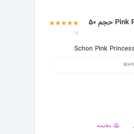
رول ضدتعریق زنانه شون مدل Pink Princess حجم 50
از 1
Schon Pink Princes
مقایسه