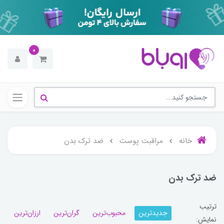
0
خانه
مراقبت پوست
ضد ترک بدن
ضد ترک بدن
ترتیب
جدیدترین
محبوب‌ترین
گران‌ترین
ارزان‌ترین
نمایش: