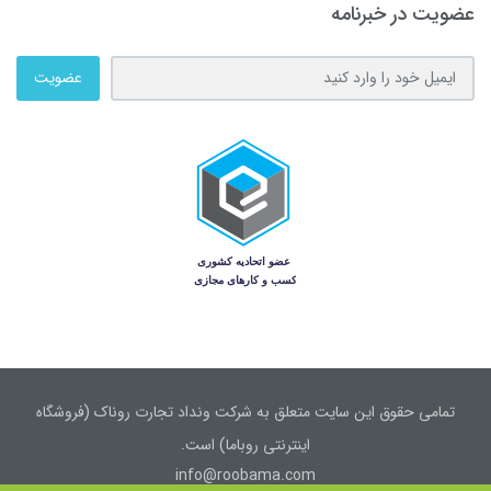
عضویت در خبرنامه
عضویت
تمامی حقوق این سایت متعلق به شرکت ونداد تجارت روناک (فروشگاه
اینترنتی روباما) است.
info@roobama.com