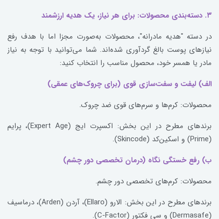
۳. دسته‌بندی محصولات: برای هر نیاز، یک هدیه ارزشمند
در دسته "هدیه مادرانه"، محصولات به‌صورت مجزا اما با هدف رفع
نیازهای پوست بالغ گردآوری شده‌اند. شما می‌توانید با توجه به نیاز
مادر یا همسر خود، محصول مناسب را انتخاب کنید:
الف) لیفت و سفت‌سازی قوی (برای چروک‌های عمقی)
محصولات: کرم‌ها و سرم‌های قوی ضد چروک.
برندهای مطرح در این بخش: اکسپرت ایج (Expert Age)، پرایم
(Prime) و اسکین‌کد (Skincode).
ب) رفع خستگی نگاه (درمان تخصصی دور چشم)
محصولات: کرم‌های تخصصی دور چشم.
برندهای مطرح در این بخش: الارو (Ellaro)، آردن (Arden)، درماسیف
(Dermasafe) و سی فکتور (C-Factor).