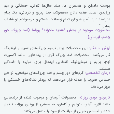
پوست مادران و همسران ما، سند سال‌ها تلاش، خستگی و مهر
ورزیدن است. هدیه دادن محصولات ضد پیری و درمانی، یک پیام
قدرتمند دارد: "من قدردان تمام زحماتت هستم و می‌خواهم تو شاداب
بمانی."
محصولات موجود در بخش "هدیه مادرانه" روباما (ضد چروک، دور
چشم، آبرسان):
ارزش ماندگار:
این محصولات برای ترمیم چروک‌های عمیق و لیفتینگ
کار می‌کنند. محصولات ضد چروک قوی از برندهایی مانند اکسپرت
ایج، پرایم و درمایونیک انتخابی ایده‌آل برای مبارزه با افتادگی
هستند.
درمان تخصصی:
کرم‌های دور چشم و ضد چروک‌های موضعی، نواحی
حساس صورت را هدف قرار می‌دهند که زودتر نشانه‌های خستگی را
بروز می‌دهند.
کاربردی بودن روزانه:
محصولات آبرسان و مرطوب کننده از برندهایی
مانند الارو، آردن، نئودرم و کامان، به بخشی از روتین روزانه تبدیل
شده و احساس خوبی از مراقبت از خود را منتقل می‌کنند.