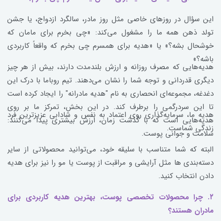
این سؤال در روزهای خاصی مثل روز مادر، سالگرد ازدواج، یا جشن
تولد ذهن همه ما را مشغول می‌کند: «چی بخرم برای مامان که
خوشحال بشه؟» یا «هدیه برای همسرم چی بخرم که واقعاً کاربردی
باشه؟»
هدیه‌هایی که مصرف روزانه و ارزش بلندمدت دارند، بیش از هر چیز
دیگری قدردانی و توجه شما را نشان می‌دهند. تیم روباما با درک این
دغدغه، مجموعه‌ای انحصاری به نام "هدیه مادرانه" را ایجاد کرده است
تا این سردرگمی را برطرف کند. در این بخش، تمرکز ما بر روی
هدیه ما، سرمایه‌گذاری روی اعتماد به نفس و شادابی عزیزترین فرد
هدیه‌هایی است که با گذشت زمان، ارزش بیشتری پیدا می‌کنند:
زندگی شماست.
سلامت و جوانی پوست.
البته که شما متناسب با سلیقه خود، می‌توانید محصولاتی از سایر
دسته‌بندی ها مثل آرایشی و مراقبت از پوست یا مو را نیز برای هدیه
دادن انتخاب کنید.
۲. چرا محصولات تخصصی پوست، بهترین هدیه کاربردی برای
مادران هستند؟