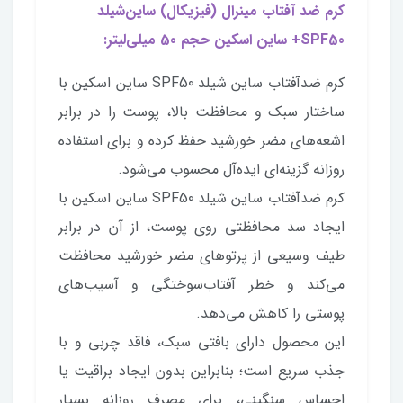
کرم ضد آفتاب مینرال (فیزیکال) ساین‌شیلد
SPF50+ ساین اسکین حجم 50 میلی‌لیتر:
کرم ضدآفتاب ساین شیلد SPF50 ساین اسکین با
ساختار سبک و محافظت بالا، پوست را در برابر
اشعه‌های مضر خورشید حفظ کرده و برای استفاده
روزانه گزینه‌ای ایده‌آل محسوب می‌شود.
کرم ضدآفتاب ساین شیلد SPF50 ساین اسکین با
ایجاد سد محافظتی روی پوست، از آن در برابر
طیف وسیعی از پرتوهای مضر خورشید محافظت
می‌کند و خطر آفتاب‌سوختگی و آسیب‌های
پوستی را کاهش می‌دهد.
این محصول دارای بافتی سبک، فاقد چربی و با
جذب سریع است؛ بنابراین بدون ایجاد براقیت یا
احساس سنگینی، برای مصرف روزانه بسیار