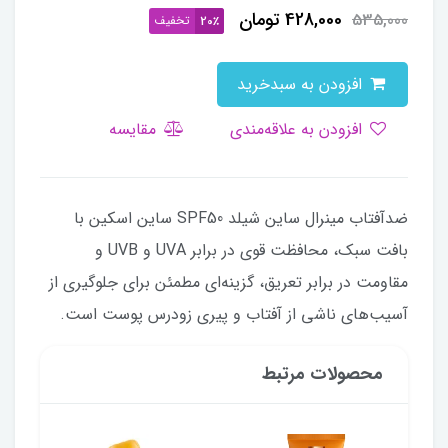
428,000
تومان
535,000
تخفیف
20٪
افزودن به سبدخرید
افزودن به علاقه‌مندی
مقایسه
ضدآفتاب مینرال ساین شیلد SPF50 ساین اسکین با
بافت سبک، محافظت قوی در برابر UVA و UVB و
مقاومت در برابر تعریق، گزینه‌ای مطمئن برای جلوگیری از
آسیب‌های ناشی از آفتاب و پیری زودرس پوست است.
محصولات مرتبط