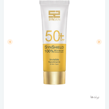
برندها