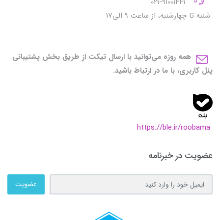
021-91001441
شنبه تا چهارشنبه، از ساعت 9 الی17
همه روزه می‌توانید با ارسال تیکت از طریق بخش پشتیبانی
پنل کاربری، با ما در ارتباط باشید.
https://ble.ir/roobama
عضویت در خبرنامه
عضویت