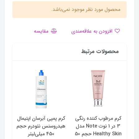
محصول مورد نظر موجود نمی‌باشد.
افزودن به علاقه‌مندی
مقایسه
محصولات مرتبط
سی
کرم مرطوب کننده رنگی
کرم پمپی آبرسان اپتیمال
ژل ص
Mes
3 در 1 نوت Note مدل
هیدروسنس نئودرم حجم
Healthy Skin حجم 50
450 میلی‌لیتر
حجم 