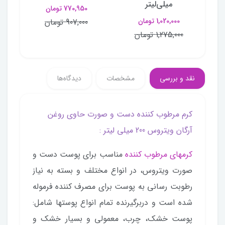
میلی‌لیتر
770,950 تومان
1,020,000 تومان
907,000 تومان
1,275,000 تومان
نقد و بررسی
مشخصات
دیدگاه‌ها
کرم مرطوب کننده دست و صورت حاوی روغن
آرگان ویتروس 200 میلی لیتر :
کرمهای مرطوب کننده
مناسب برای پوست دست و
صورت ویتروس، در انواع مختلف و بسته به نیاز
رطوبت رسانی به پوست برای مصرف کننده فرموله
شده است و دربرگیرنده تمام انواع پوستها شامل:
پوست خشک، چرب، معمولی و بسیار خشک و