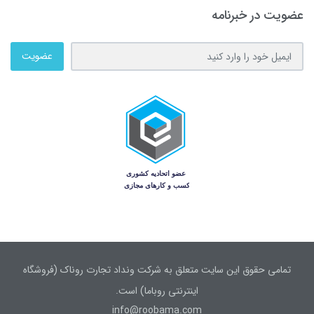
عضویت در خبرنامه
عضویت
تمامی حقوق این سایت متعلق به شرکت ونداد تجارت روناک (فروشگاه
اینترنتی روباما) است.
info@roobama.com