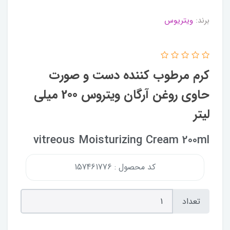
برند:
ویتریوس
کرم مرطوب کننده دست و صورت
حاوی روغن آرگان ویتروس 200 میلی
لیتر
vitreous Moisturizing Cream 200ml
کد محصول : 157461776
تعداد