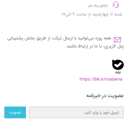
021-91001441
شنبه تا چهارشنبه، از ساعت 9 الی17
همه روزه می‌توانید با ارسال تیکت از طریق بخش پشتیبانی
پنل کاربری، با ما در ارتباط باشید.
https://ble.ir/roobama
عضویت در خبرنامه
عضویت