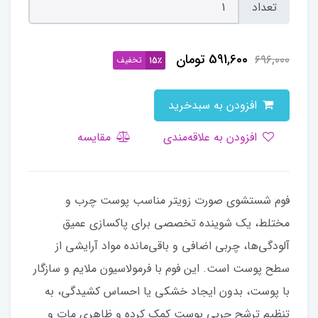
تعداد
591,600
تومان
696,000
تخفیف
15٪
افزودن به سبدخرید
افزودن به علاقه‌مندی
مقایسه
فوم شستشوی صورت زویتر مناسب پوست چرب و
مختلط، یک شوینده تخصصی برای پاکسازی عمیق
آلودگی‌ها، چربی اضافی و باقی‌مانده مواد آرایشی از
سطح پوست است. این فوم با فرمولاسیون ملایم و سازگار
با پوست، بدون ایجاد خشکی یا احساس کشیدگی، به
تنظیم ترشح چربی پوست کمک کرده و ظاهری مات و