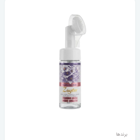
برندها