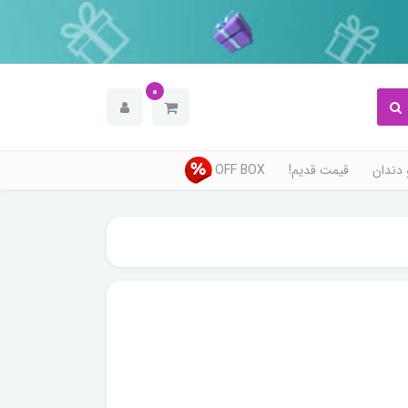
0
دندان
قیمت قدیم!
OFF BOX