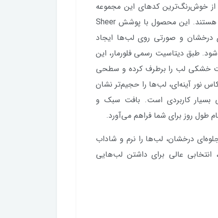
Sheer  شماره ۰۰۲ (So You)، یکی از خوش‌رنگ‌ترین کدهای این مجموعه
برای کسانی است که به دنبال رنگ صورتی "نچرال" هستند. این محصول با پوشش Sheer
ای درخشان و صورتی روی لب‌ها ایجاد
شود. طبق دیتاسیت رسمی فلورمار، این
ری از شی‌باتر و ویتامین E، به سرعت خشکی لب را برطرف کرده و سطحی
‌کند. شماره ۲ به دلیل انعکاس نور آینه‌ای، لب‌ها را حجیم‌تر نشان
ی بسیار کاربردی است. بافت سبک و
م طول روز برای شما فراهم می‌آورد.
ورتی جذاب و جلوه‌ای درخشان، لب‌ها را نرم و شاداب
 انتخابی عالی برای داشتن لب‌هایی