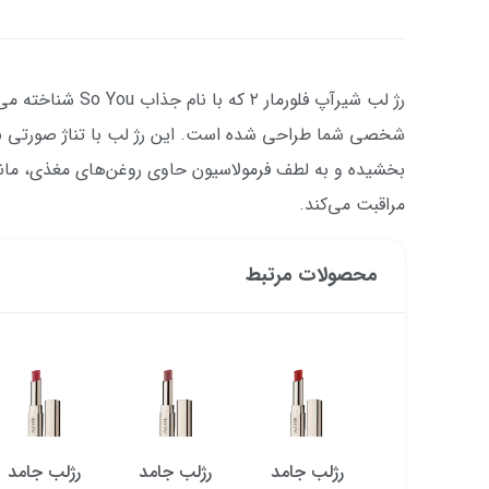
رژ لب شیرآپ فلورمار 
شخصی شما طراحی شده است. این رژ لب با تناژ صورتی بس
بخشیده و به لطف فرمولاسیون حاوی روغن‌های مغذی، مانن
مراقبت می‌کند.
محصولات مرتبط
رژلب جامد
رژلب جامد
رژلب جامد
رژلب جامد