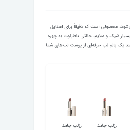
۲ که با نام جذاب So You شناخته می‌شود، محصولی است که دقیقاً برای استایل
یار شیک و ملایم، حالتی باطراوت به چهره
د یک بالم لب حرفه‌ای از پوست لب‌های شما
رژلب جامد
رژلب جامد
رژلب جامد
رژلب ج