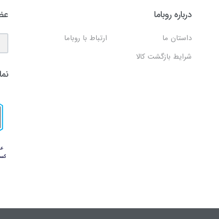
درباره روباما
عضو
داستان ما
ارتباط با روباما
شرایط بازگشت کالا
نما