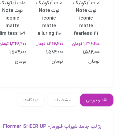
مات آیکونیک
مات آیکونیک
مات آیکونیک
مات آیکونیک
نوت Note
نوت Note
نوت Note
نوت Note
iconic
iconic
iconic
iconic
matte
matte
matte
matte
limitess 109
alluring 110
fearless 111
powerful 112
1,346,400 تومان
1,346,400 تومان
1,346,400 تومان
1,346,400 تومان
1,584,000
1,584,000
1,584,000
1,584,000
تومان
تومان
تومان
تومان
نقد و بررسی
مشخصات
دیدگاه‌ها
رژ لب جامد شیر‌آپ فلورمار- Flormar SHEER UP کد 002 So You: