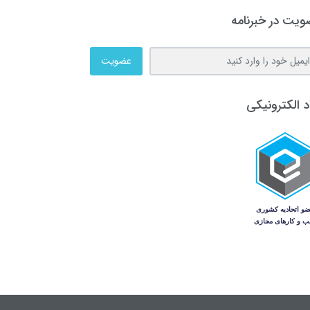
یت در خبرنامه
عضویت
د الکترونیکی