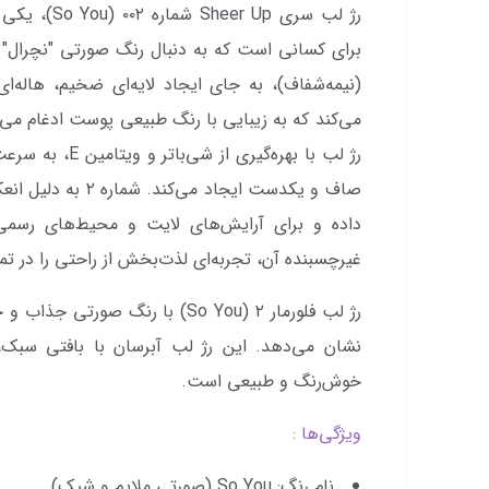
رژ لب سری Up
(نیمه‌شفاف)، به جای ایجاد لایه‌ای ضخیم، هاله‌
می‌کند که به زیبایی با رنگ طبیعی پوست ادغام می‌
رژ لب با بهره‌گی
صاف و یکدست ایجاد می
داده و برای آرایش‌های لایت و محیط‌های رسم
غیرچسبنده آن، تجربه‌ای لذت‌بخش از راحتی را در تما
رژ لب فلورمار ۲ (So You) با رنگ ص
نشان می‌دهد. این رژ لب آبرسان با بافتی سبک،
خوش‌رنگ و طبیعی است.
ویژگی‌ها :
نام رنگ: So You (صورتی ملایم و شیک)