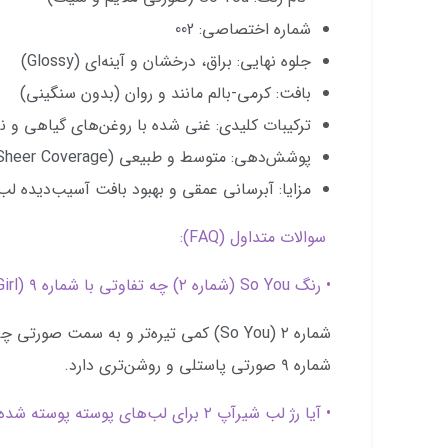
شماره اختصاصی: 002
جلوه نهایی: براق، درخشان و آینه‌ای (Glossy)
بافت: کرمی-بالم مانند و روان (بدون سنگینی)
ترکیبات کلیدی: غنی شده با روغن‌های گیاهی و نرم
پوشش‌دهی: متوسط و طبیعی (Sheer Coverage)
مزایا: آبرسانی عمقی و بهبود بافت آسیب‌دیده لب
سوالات متداول (FAQ):
• رنگ So You (شماره ۲) چه تفاوتی با شماره ۹ (Baby Girl) دارد؟
شماره ۲ (So You) کمی تیره‌تر و به سمت 
شماره ۹ صورتی پاستلی و روشن‌تری دارد.
• آیا رژ لب شیرآپ ۲ برای لب‌های پوسته پوسته شده مناسب است؟