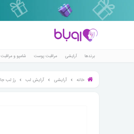
برندها
آرایشی
مراقبت پوست
شامپو و مراقبت 
خانه
آرایشی
آرایش لب
رژ لب جا