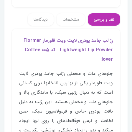
نقد و بررسی
مشخصات
دیدگاه‌ها
رژ لب جامد پودری لایت ویت فلورمار Flormar
Lightweight Lip Powder کد 005 Coffee
lover:
جلوهای مات و مخملی رژلب جامد پودری لایت
ویت فلورمار یکی از بهترین انتخابها برای کسانی
است که به دنبال رژلبی سبک، با ماندگاری بالا و
جلوهای مات و مخملی هستند. این رژلب به دلیل
بافت پودری خاص و فرمولاسیون سبک، حس
لطافت و نرمی فوقالعادهای را روی لبها ایجاد
میکند و بدون ایجاد خشکی، پوششی یکدست و