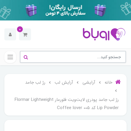
0
خانه
آرایشی
آرایش لب
رژ لب جامد
رژ لب جامد پودری لایت‌ویت فلورمار Flormar Lightweight
Lip Powder کد 005 Coffee lover