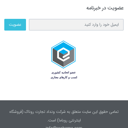
عضویت در خبرنامه
عضویت
تمامی حقوق این سایت متعلق به شرکت ونداد تجارت روناک (فروشگاه
اینترنتی روباما) است.