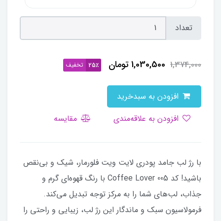
تعداد
1,030,500
تومان
1,374,000
تخفیف
25٪
افزودن به سبدخرید
افزودن به علاقه‌مندی
مقایسه
با رژ لب جامد پودری لایت ویت فلورمار، شیک و بی‌نقص
باشید! کد 005 Coffee Lover با رنگ قهوه‌ای گرم و
جذاب، لب‌های شما را به مرکز توجه تبدیل می‌کند.
فرمولاسیون سبک و ماندگار این رژ لب، زیبایی و راحتی را