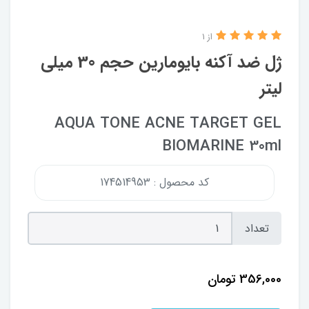
از 1
ژل ضد آکنه بایومارین حجم 30 میلی
لیتر
AQUA TONE ACNE TARGET GEL
BIOMARINE 30ml
کد محصول : 174514953
تعداد
356,000
تومان