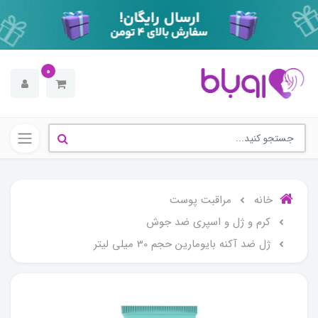
0
خانه
مراقبت پوست
کرم و ژل و اسپری ضد جوش
ژل ضد آکنه بایومارین حجم 30 میلی لیتر