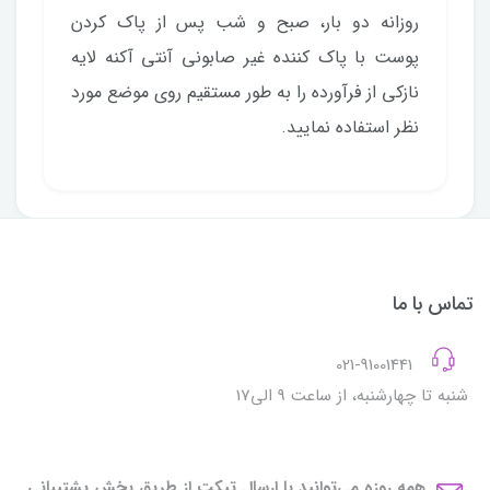
روزانه دو بار، صبح و شب پس از پاک کردن
پوست با پاک کننده غیر صابونی آنتی آکنه لایه
نازکی از فرآورده را به طور مستقیم روی موضع مورد
نظر استفاده نمایید.
تماس با ما
021-91001441
شنبه تا چهارشنبه، از ساعت 9 الی17
همه روزه می‌توانید با ارسال تیکت از طریق بخش پشتیبانی