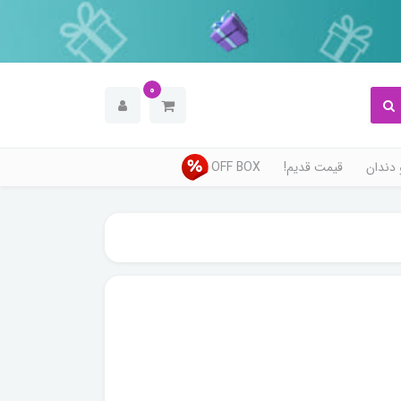
0
دندان
قیمت قدیم!
OFF BOX