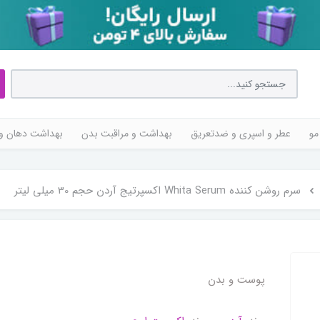
مو
عطر و اسپری و ضدتعریق
بهداشت و مراقبت بدن
بهداشت دهان و 
سرم روشن کننده Whita Serum اکسپرتیج آردن حجم 30 میلی لیتر
پوست و بدن