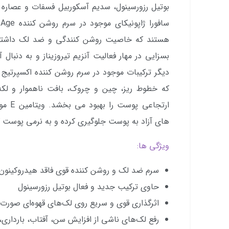
بوتیل رزورسینول، سدیم آسکوربیل فسفات و عصاره 
هستند که خاصیت روشن کنندگی و ضد لک داشته و 
بسزایی در مهار فعالیت آنزیم تیروزیناز و به دنبال 
که خطوط ریز، چین و چروک، بافت ناهموار و لک
ارتجاع
های آزاد به پوست جلوگیری کرده و به نرمی پوست 
ویژگی ها:
سرم ضد لک و روشن کننده قوی فاقد هیدروکینون
حاوی ترکیب جدید و فعال بوتیل رزورسینول
اثرگذاری قوی و سریع روی لک‌های قهوه‌ای صورت،
رفع لک‌های ناشی از افزایش سن، آفتاب، بارداری