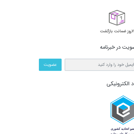
7روز ضمانت بازگشت
یت در خبرنامه
عضویت
د الکترونیکی