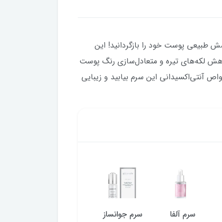
پرت ایج آردن، درخشش طبیعی پوست خود را بازگردانید! این
فته و حجم 30 میلی‌لیتر، به کاهش لکه‌های تیره و متعادل‌سازی رنگ پوست
اص آنتی‌اکسیدانی این سرم بیابید و زیبایی
سرم آلفا
سرم جوانساز
سرم لایه بردار
سرم ضد