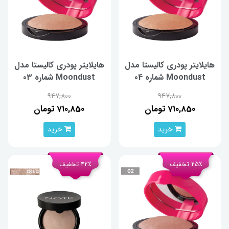
هایلایتر پودری کالیستا مدل
هایلایتر پودری کالیستا مدل
Moondust شماره 04
Moondust شماره 03
947,800
947,800
710,850 تومان
710,850 تومان
خرید
خرید
25٪ تخفیف
42٪ تخفیف