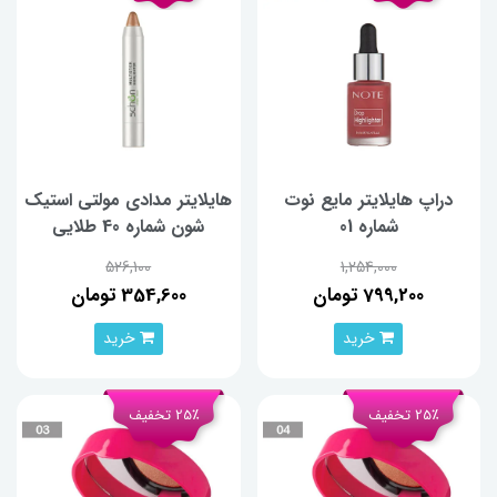
دراپ هایلایتر مایع نوت
هایلایتر مدادی مولتی استیک
شماره 01
شون شماره 40 طلایی
526,100
1,254,000
799,200 تومان
354,600 تومان
خرید
خرید
25٪ تخفیف
25٪ تخفیف