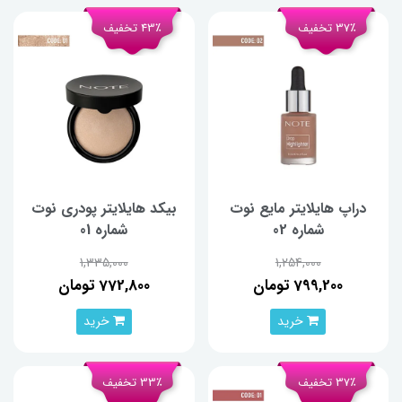
37٪ تخفیف
43٪ تخفیف
دراپ هایلایتر مایع نوت
بیکد هایلایتر پودری نوت
شماره 02
شماره 01
1,335,000
1,254,000
799,200 تومان
772,800 تومان
خرید
خرید
37٪ تخفیف
33٪ تخفیف