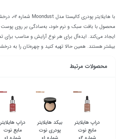
با هایلایتر پ
محصول با بافت سبک و نرم خود، به‌سادگی بر روی پوست می
ایجاد می‌کند. ایده‌آل برای هر نوع آرایش و مناسب برای تم
بیشتر هستند. همین حالا تهیه کنید و چهره‌تان را به درخش
محصولات مرتبط
هایلایتر
دراپ هایلایتر
بیکد هایلایتر
دراپ هایلایتر
مدادی مولتی
مایع نوت
پودری نوت
مایع نوت
استیک شون
شماره 02
شماره 01
شماره 01