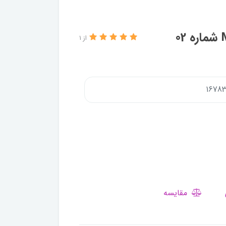
از 1
مقایسه