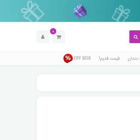
0
دندان
قیمت قدیم!
OFF BOX