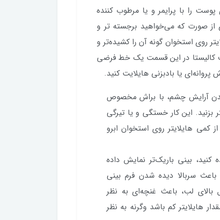
 پوست را با پرایمر و یا مرطوب کننده
ی از صورت که می‌خواهید برجسته تر و
یتر روی استخوان گونه آن را کشیده‌تر و
است کالیستا در این قسمت یک خط فرضی
 پروانه‌ای یا بادبزنی هایلایت کنید.
 شدن آرایش چشم، با براش مخصوص
بزنید. این کار خستگی و یا تیرگی
ز کمی هایلایتر روی استخوان ابرو
 کنید، بینی باریک‌تر نمایش داده
 باعث سربالا دیده شدن فرم بینی
تفاده از هایلایتر روی قوس v شکل بالای لب، باعث غنچه‌ای به نظر
ار هایلایتر کم باشد وگرنه به نظر