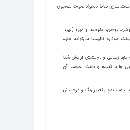
برجسته‌سازی نقاط دلخواه صورت همچون
وشن، روشن، متوسط و تیره (تیره،
کک دوکاره کالیستا می‌تواند جلوه
نه تنها زیبایی و درخشش آرایش شما
بی وارد نکرده و باعث لطافت آن
این هایلایتر در صورت زیرسازی مناسب، حداقل 8 ساعت بدون تغییر رنگ و درخشش