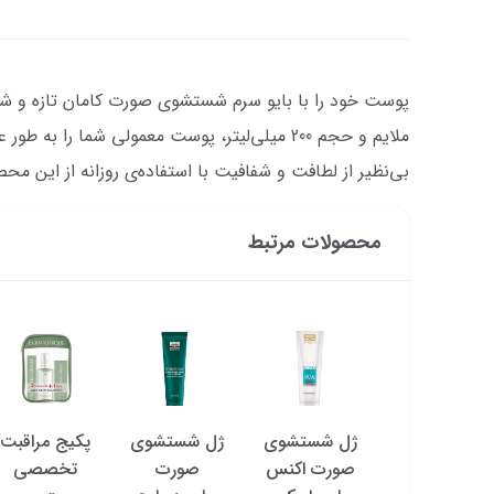
پوست خود را با بایو سرم شستشوی صورت کامان تازه و شا
ملایم و حجم 200 میلی‌لیتر، پوست معمولی شما را 
بی‌نظیر از لطافت و شفافیت با استفاده‌ی روزانه از این مح
محصولات مرتبط
ژل شستشو و
ژل شستشوی
ژل شستشوی
پکیج مراقبت
روشن کننده
صورت اکنس
صورت
تخصصی