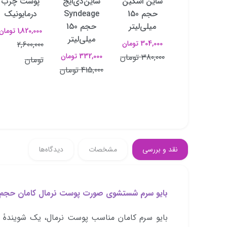
صورت
ساین اسکین
ساین‌دی‌ایج
پوست چرب
ساین‌دی‌کالر
حجم 150
Syndeage
درمایونیک
حجم 150
میلی‌لیتر
حجم 150
1,820,000 تومان
میلی‌لیتر
میلی‌لیتر
304,000 تومان
2,600,000
298,000 تومان
332,000 تومان
380,000 تومان
تومان
350,000 تومان
415,000 تومان
نقد و بررسی
مشخصات
دیدگاه‌ها
بایو سرم شستشوی صورت پوست نرمال کامان حجم 200 میلی‌لیتر 
بایو سرم کامان مناسب پوست نرمال، یک شویندۀ رو