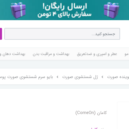
مو
عطر و اسپری و ضدتعریق
بهداشت و مراقبت بدن
بهداشت دهان و 
ینده صورت
ژل شستشوی صورت
بایو سرم شستشوی صورت پوست معمولی
کامان (ComeOn)