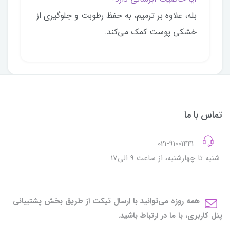
بله، علاوه بر ترمیم، به حفظ رطوبت و جلوگیری از
خشکی پوست کمک می‌کند.
تماس با ما
021-91001441
شنبه تا چهارشنبه، از ساعت 9 الی17
همه روزه می‌توانید با ارسال تیکت از طریق بخش پشتیبانی
پنل کاربری، با ما در ارتباط باشید.