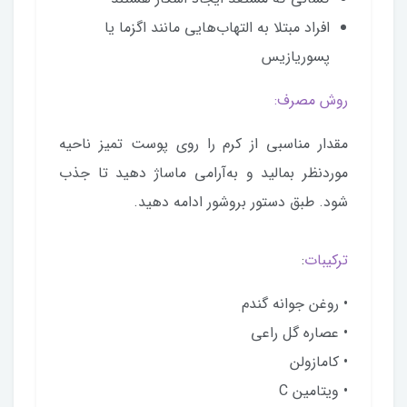
افراد مبتلا به التهاب‌هایی مانند اگزما یا
پسوریازیس
روش مصرف:
مقدار مناسبی از کرم را روی پوست تمیز ناحیه
موردنظر بمالید و به‌آرامی ماساژ دهید تا جذب
شود. طبق دستور بروشور ادامه دهید.
ترکیبات
:
• روغن جوانه گندم
• عصاره گل راعی
• کامازولن
• ویتامین C