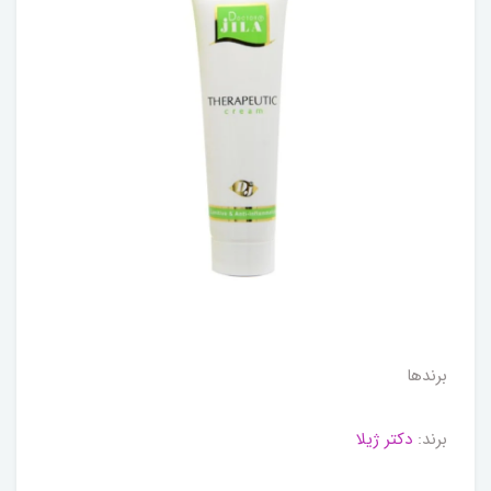
برندها
برند:
دکتر ژیلا