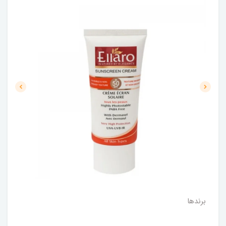
برندها