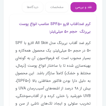
نقد و بررسی
مشخصات
دیدگاه‌ها
کرم ضدآفتاب الارو SPF50 مناسب انواع پوست
بی‌رنگ حجم 50 میلی‌لیتر:
کرم ضد آفتاب بی‌رنگ مدل All Skin الارو با SPF
50 در حجم ۵۰ میلی‌لیتر، یک محصول همه‌کاره و
بسیار محبوب است که فرمولاسیون آن به گونه‌ای
بهینه‌سازی شده تا با ساختار انواع پوست (نرمال،
مختلط و خشک) کاملاً سازگار باشد. این محصول
به دلیل دارا بودن فاکتور حفاظتی بالا (SPF50)،
بیش از ۹۸ درصد از اشعه‌های آسیب‌رسان UVA و
UVB خورشید را خنثی کرده و از آفتاب‌سوختگی،
تخریب سلولی و ایجاد لک‌های ناشی از سن و