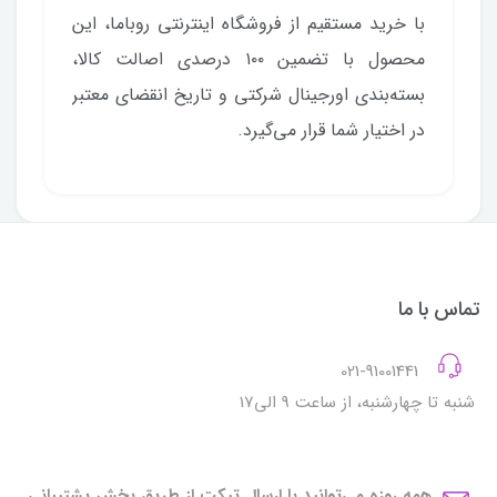
با خرید مستقیم از فروشگاه اینترنتی روباما، این
محصول با تضمین ۱۰۰ درصدی اصالت کالا،
بسته‌بندی اورجینال شرکتی و تاریخ انقضای معتبر
در اختیار شما قرار می‌گیرد.
تماس با ما
021-91001441
شنبه تا چهارشنبه، از ساعت 9 الی17
همه روزه می‌توانید با ارسال تیکت از طریق بخش پشتیبانی