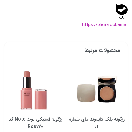
https://ble.ir/roobama
محصولات مرتبط
رژگونه بلک دایموند مای شماره
رژگونه استیکی نوت Note کد
Rosy20
04