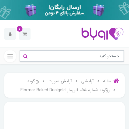
0
خانه
آرایشی
آرایش صورت
رژ گونه
رژگونه شماره 055 فلورمار Flormar Baked Dualgold