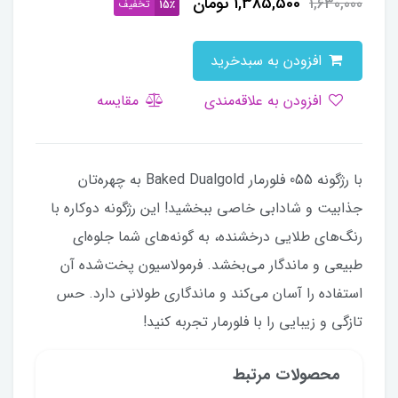
1,385,500
تومان
1,630,000
تخفیف
15٪
افزودن به سبدخرید
افزودن به علاقه‌مندی
مقایسه
با رژگونه 055 فلورمار Baked Dualgold به چهره‌تان
جذابیت و شادابی خاصی ببخشید! این رژگونه دوکاره با
رنگ‌های طلایی درخشنده، به گونه‌های شما جلوه‌ای
طبیعی و ماندگار می‌بخشد. فرمولاسیون پخت‌شده آن
استفاده را آسان می‌کند و ماندگاری طولانی دارد. حس
تازگی و زیبایی را با فلورمار تجربه کنید!
محصولات مرتبط