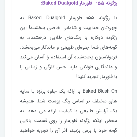
رژگونه 055 فلورمار Baked Dualgold:
با رژگونه 055 فلورمار Baked Dualgold به
چهره‌تان جذابیت و شادابی خاصی ببخشید! این
رژگونه دوکاره با رنگ‌های طلایی درخشنده، به
گونه‌های شما جلوه‌ای طبیعی و ماندگار می‌بخشد.
فرمولاسیون پخت‌شده آن استفاده را آسان می‌کند
و ماندگاری طولانی دارد. حس تازگی و زیبایی را
با فلورمار تجربه کنید!
Baked Blush-On با ارائه یک جلوه برنزه یا سایه
های مختلف بر اساس رنگ پوست شما، همیشه
یک آرایش طبیعی با کیفیت ارائه می دهد. به
محض اینکه رژگونه فلورمار را روی قسمت بالایی
گونه خود با برس بزنید، اثر آن را تجربه خواهید