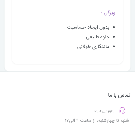
ویژگی :
بدون ایجاد حساسیت
جلوه طبیعی
ماندگاری طولانی
تماس با ما
021-91001441
شنبه تا چهارشنبه، از ساعت 9 الی17