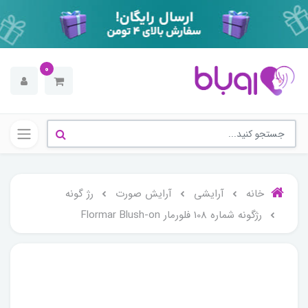
0
خانه
آرایشی
آرایش صورت
رژ گونه
رژگونه شماره 108 فلورمار Flormar Blush-on