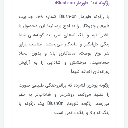
رژگونه 108 فلورمار Blush-on:
با رژگونه فلورمار Blush-on شماره 108، جذابیت
طبیعی چهره‌تان را به اوج برسانید! این محصول با
بافتی نرم و رنگدانه‌های غنی، به گونه‌های شما
رنگی دل‌انگیز و ماندگار می‌بخشد. مناسب برای
هر نوع پوست، ماندگاری بالا و بدون ایجاد
حساسیت. درخشش و شادابی را به آرایش
روزانه‌تان اضافه کنید!
رژگونه پودری فشرده که برافروختگی طبیعی صورت
را تقلید می‌کند، روشن‌تر و شاداب‌تر به نظر
می‌رسد. رژگونه فلورمار BlushOn یک رژگونه با
رنگدانه بالا و رنگ دائمی است.