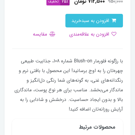
712,500
تومان
950,000
تخفیف
25٪
افزودن به سبدخرید
افزودن به علاقه‌مندی
مقایسه
با رژگونه فلورمار Blush-on شماره 108، جذابیت طبیعی
چهره‌تان را به اوج برسانید! این محصول با بافتی نرم و
رنگدانه‌های غنی، به گونه‌های شما رنگی دل‌انگیز و
ماندگار می‌بخشد. مناسب برای هر نوع پوست، ماندگاری
بالا و بدون ایجاد حساسیت. درخشش و شادابی را به
آرایش روزانه‌تان اضافه کنید!
محصولات مرتبط