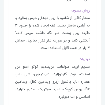
روش مصرف:
مقدار کافی از شامپو را روی موهای خیس بمالید و
به آرامی ماساژ دهید. کف ایجاد شده را حدود ۳
دقیقه روی پوست سر نگه داشته سپس کاملاً
آبکشی کنید و در صورت نیاز تکرار نمایید. حداقل
۳ بار در هفته قابل استفاده است.
ترکیبات:
سدیم لورت سولفات، دی‌سدیم کوکو آمفو دی
استات، کوکو گلوکوزاید، دایمتیکون، شی باتر،
عصاره انار، پانتنول (پرو ویتامین B5)، ویتامین
B6، روغن کرچک، اسید سیتریک، سدیم کلراید،
اسانس و آب دیونیزه.