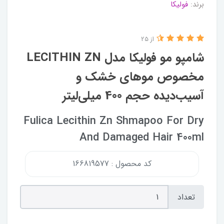
برند:
فولیکا
از 25
شامپو مو فولیکا مدل LECITHIN ZN
مخصوص موهای خشک و
آسیب‌دیده حجم 400 میلی‌لیتر
Fulica Lecithin Zn Shmapoo For Dry
And Damaged Hair 400ml
کد محصول : 166819577
تعداد