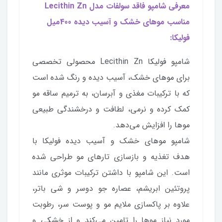
معرفی شامپو فاقد سولفات مدل Lecithin Zn
مناسب موهای خشک و آسیب دیده 400میل
فولیکا:
شامپو فولیکا Lecithin Zn محصولی تخصصی
برای موهای خشک، آسیب دیده و رنگ شده است
که با ترکیبات مغذی و آبرسان، به ترمیم ساقه مو
کمک کرده و نرمی، لطافت و درخشندگی طبیعی
موها را افزایش می‌دهد.
شامپو موهای خشک و آسیب دیده فولیکا با
هدف تغذیه و بازسازی تارهای مو طراحی شده
است. این شامپو با داشتن ترکیبات موثری مانند
پروتئین ابریشم، عصاره جو دوسر و شی باتر،
علاوه بر پاکسازی ملایم مو و پوست سر، رطوبت
مورد نیاز موها را تامین می‌کند و از خشکی و