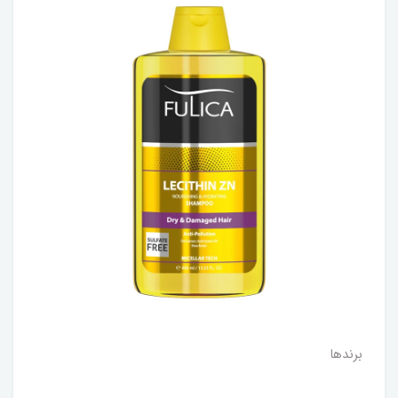
برندها