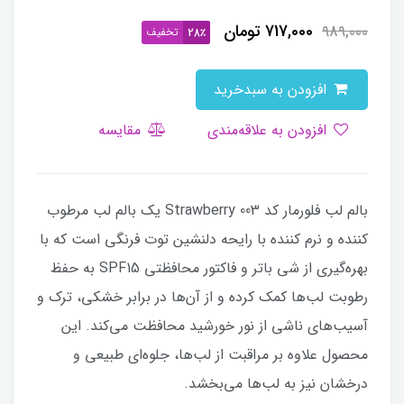
717,000
تومان
989,000
تخفیف
28٪
افزودن به سبدخرید
افزودن به علاقه‌مندی
مقایسه
بالم لب فلورمار کد 003 Strawberry یک بالم لب مرطوب
کننده و نرم کننده با رایحه دلنشین توت فرنگی است که با
بهره‌گیری از شی باتر و فاکتور محافظتی SPF15 به حفظ
رطوبت لب‌ها کمک کرده و از آن‌ها در برابر خشکی، ترک و
آسیب‌های ناشی از نور خورشید محافظت می‌کند. این
محصول علاوه بر مراقبت از لب‌ها، جلوه‌ای طبیعی و
درخشان نیز به لب‌ها می‌بخشد.