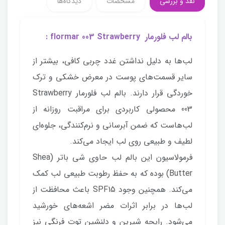
نقد و بررسی
مشخصات
دیدگاه‌ها
بالم لب فلورمار flormar 003 Strawberry :
لب‌ها به دلیل نداشتن غدد چربی کافی، بیشتر از
سایر قسمت‌های پوست در معرض خشکی و ترک
خوردگی قرار دارند. بالم لب فلورمار Strawberry
003 محصولی کاربردی برای مراقبت روزانه از
لب‌هاست که ضمن آبرسانی و نرم‌کنندگی، جلوه‌ای
لطیف و طبیعی روی لب ایجاد می‌کند.
فرمولاسیون این بالم لب حاوی شی باتر (Shea
Butter) بوده که به حفظ رطوبت طبیعی لب کمک
می‌کند. همچنین وجود SPF15 باعث محافظت از
لب‌ها در برابر اثرات مضر اشعه‌های خورشید
می‌شود. رایحه شیرین و دلنشین توت فرنگی نیز