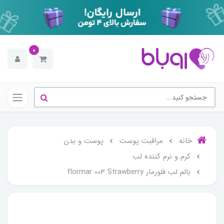
0
خانه
مراقبت پوست
پوست و بدن
کرم و نرم کننده لب
بالم لب فلورمار flormar 003 Strawberry