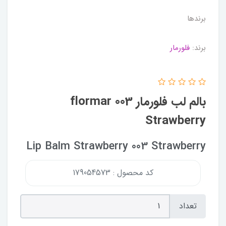
برندها
برند:
فلورمار
بالم لب فلورمار flormar 003
Strawberry
Lip Balm Strawberry 003 Strawberry
کد محصول : 179054573
تعداد