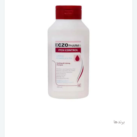
برندها