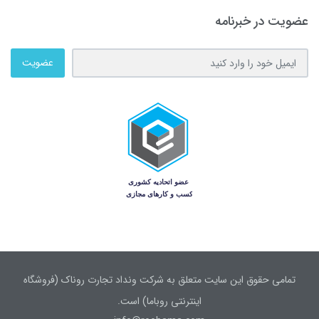
عضویت در خبرنامه
عضویت
تمامی حقوق این سایت متعلق به شرکت ونداد تجارت روناک (فروشگاه
اینترنتی روباما) است.