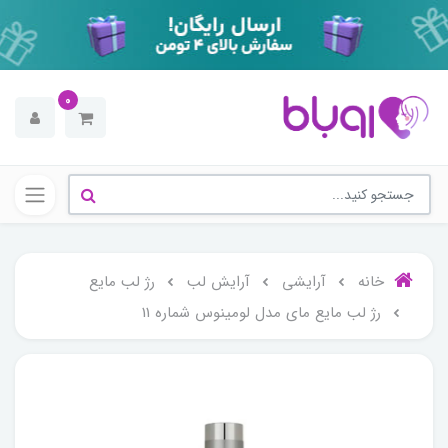
0
خانه
آرایشی
آرایش لب
رژ لب مایع
رژ لب مایع مای مدل لومینوس شماره 11