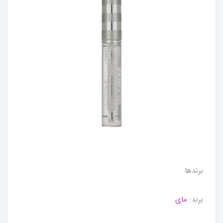
برندها
برند:
مای