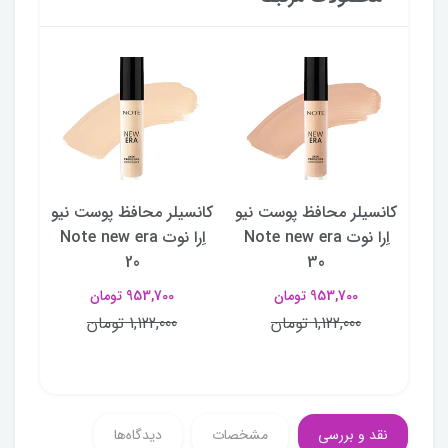
دور
کانسیلر محافظ پوست نیو
کانسیلر محافظ پوست نیو
کانس
اِرا نوت Note new era
اِرا نوت Note new era
اِرا نوت era 10
20
30
Con
953,700 تومان
953,700 تومان
1,122,000 تومان
1,122,000 تومان
نقد و بررسی
مشخصات
دیدگاه‌ها