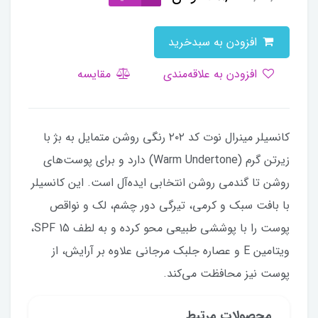
افزودن به سبدخرید
افزودن به علاقه‌مندی
مقایسه
کانسیلر مینرال نوت کد ۲۰۲ رنگی روشن متمایل به بژ با
زیرتن گرم (Warm Undertone) دارد و برای پوست‌های
روشن تا گندمی روشن انتخابی ایده‌آل است. این کانسیلر
با بافت سبک و کرمی، تیرگی دور چشم، لک و نواقص
پوست را با پوششی طبیعی محو کرده و به لطف SPF 15،
ویتامین E و عصاره جلبک مرجانی علاوه بر آرایش، از
پوست نیز محافظت می‌کند.
محصولات مرتبط