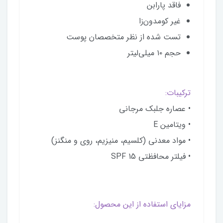
فاقد پارابن
غیر کومدون‌زا
تست شده از نظر متخصصان پوست
حجم ۱۰ میلی‌لیتر
ترکیبات:
• عصاره جلبک مرجانی
• ویتامین E
• مواد معدنی (کلسیم، منیزیم، روی و منگنز)
• فیلتر محافظتی SPF 15
مزایای استفاده از این محصول: