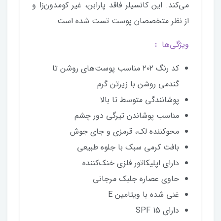
می‌کند. این کانسیلر فاقد پارابن، غیر کومدون‌زا و
از نظر متخصصان پوست تست شده است.
ویژگی‌ها
:
کد رنگ ۲۰۲ مناسب پوست‌های روشن تا
گندمی روشن با زیرتن گرم
پوشانندگی متوسط تا بالا
مناسب پوشاندن تیرگی دور چشم
محوکننده لک، قرمزی و جای جوش
بافت کرمی سبک با جلوه طبیعی
دارای اپلیکاتور فلزی خنک‌کننده
حاوی عصاره جلبک مرجانی
غنی شده با ویتامین E
دارای SPF 15