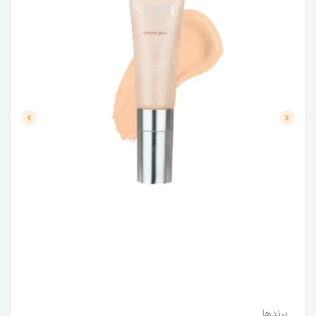
برندها