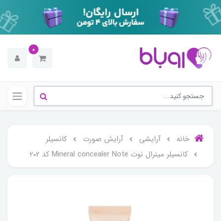
0
خانه
آرایشی
آرایش صورت
کانسیلر
کانسیلر مینرال نوت Mineral concealer Note کد 202