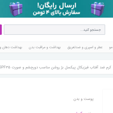
مو
عطر و اسپری و ضدتعریق
بهداشت و مراقبت بدن
بهداشت دهان و 
کرم ضد آفتاب فیزیکال پیکسل بژ روشن مناسب دورچشم و صورت SPF35 حجم 50 میلی‌لیتر
پوست و بدن