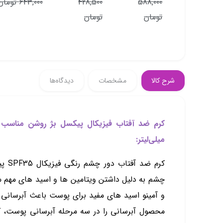
499,800 تومان
588,000
428,500
643,000 تومان
588,000
تومان
تومان
تومان
شرح کالا
مشخصات
دیدگاه‌ها
میلی‌لیتر:
کرم ض
و آمینو اسید های مفید برای پوست باعث آبرسانی
محصول آبرسانی را در سه مرحله آبرسانی پوست