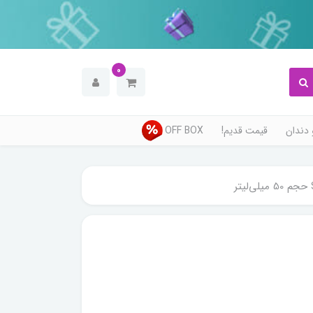
0
دندان
قیمت قدیم!
OFF BOX