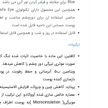
Blue برای مقابله و فیلتر کردن نور آبی می باشد.
حاضر، استفاده ان برای دورچشم مناسب و اهم
پوست حساس این ناحیه قایل شده است.
قابل استفاده در روز و شب و همچنین قابل استف
ترکیبات:
کافئین: این ماده با خاصیت اثبات شده تنگ ک
صورت موثری تیرگی دور چشم را کاهش میدهد.
ویتامین ب۵: آبرسانی و حفظ رطوبت 
بازسازی کننده پوست
پپتاید: کاهش چین و چروک، افزایش الاستیسیته
عصاره خالص سازی شده آووکادو: این ترکیب از ع
مویرگی( Microcirculation )