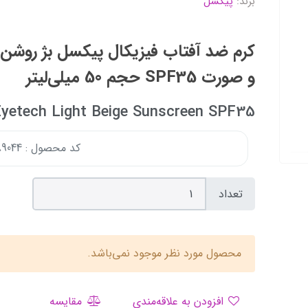
برند:
پیکسل
کرم ضد آفتاب فیزیکال پیکسل بژ روش
و صورت SPF35 حجم 50 میلی‌لیتر
yetech Light Beige Sunscreen SPF35
کد محصول : 167489044
تعداد
محصول مورد نظر موجود نمی‌باشد.
افزودن به علاقه‌مندی
مقایسه