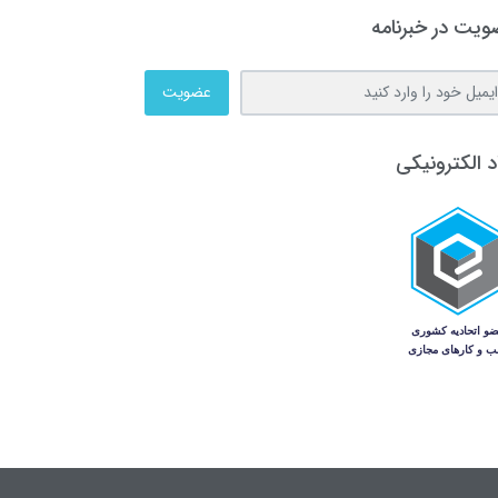
یت در خبرنامه
عضویت
د الکترونیکی