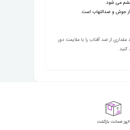
چشم می شود.
از جوش و ضدالتهاب است
.
رشید مقداری از ضد آفتاب را با ملایمت دور
7روز ضمانت بازگشت