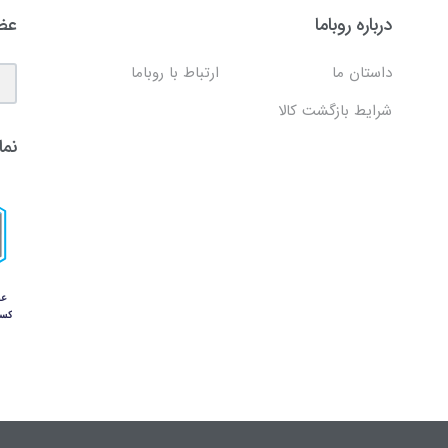
درباره روباما
عضو
داستان ما
ارتباط با روباما
شرایط بازگشت کالا
نما