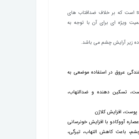
همچنین این محصول دارای تکنولوژی safe Eye است که بر خلاف ضدافتاب های
یت ویژه ای برای آن با توجه به
اده زیر آرایش چشم می باشد.
نندگی عروق در استفاده موضعی به
در پوست، تسکین دهنده و ضدالتهاب،
 پوست، افزایش کلاژن
صاره آووکادو با افزایش خونرسانی
به پوست اطراف چشم، باعث کاهش التهاب، تیرگی،