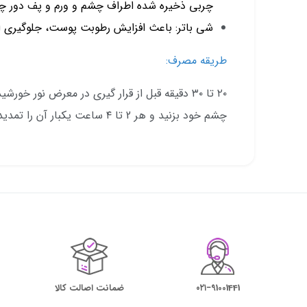
چربی ذخیره شده اطراف چشم و ورم و پف دور 
شی باتر: باعث افزایش رطوبت پوست، جلوگیری 
طریقه مصرف:
۲۰ تا ۳۰ دقیقه قبل از قرار گیری در معرض نور خو
چشم خود بزنید و هر 2 تا ۴ ساعت یکبار آن را تمدید کنید.
۰۲۱−91001441
ضمانت اصالت کالا