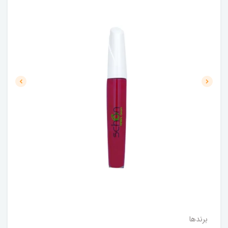
برندها