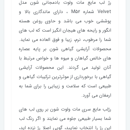
رژ لب مايع مات ولوت بادمجانی شون مدل
Velvet شماره M52 ، دارای ماندگاری بالا و
پوششی خوب می باشد و حاوی روغن هسته
انگور و رایحه های هیجان انگیز است که لب های
شما را مرطوب، نرم، زیبا و فوق العاده می نماید.
محصولات آرایشی گیاهی شون بر پایه عصاره
های خالص گیاهان و میوه ها و خواص مرتبط با
آنان تولید می گردند. این محصولات آرایشی
گیاهی با برخورداری از موثرترین ترکیبات گیاهی و
طبیعی است که سلامت و زیبایی را برای شما به
ارمغان می آورد.
رژلب مایع سری مات ولوت شون بر روی لب های
شما بسیار طبیعی جلوه می نمایند و اگر رنگ لب
این رژ را انتخاب نمایید، گویی اصلا رژ نزده اید،