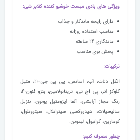
ویژگی های بادی میست خوشبو کننده کلابر شی:
دارای رایحه ماندگار و جذاب
مناسب استفاده روزانه
ماندگاری 24 ساعته
پخش بوی مناسب
ترکیبات:
الکل دنات، آب، اسانس، پی پی جی-20، متیل
گلوکز اتر، پی اچ تی، ترینانولامین، بنزو فنون-4،
رنگ مجاز آرایشی، آلفا ایزومتیل یونون، بنزیل
سالیسیلات، هیدروکسی سیترانلال، سیترونلول،
کومارین، گرانبول، لیمونن.
چطور مصرف کنیم: