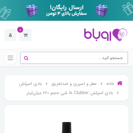
0
خانه
عطر و اسپری و ضدتعریق
بادی اسپلش
بادی اسپلش Is Clubber شی حجم 220 میلی‌لیتر