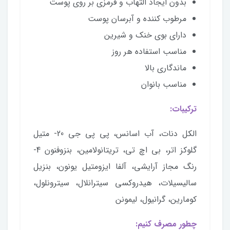
بدون ایجاد التهاب و قرمزی بر روی پوست
مرطوب کننده و آبرسان پوست
دارای بوی خنک و شیرین
مناسب استفاده هر روز
ماندگاری بالا
مناسب بانوان
ترکیبات:
الکل دنات، آب اسانس، پی پی جی 20- متیل
گلوکز اتر، بی اچ تی، تریتانولامین، بنزوفنون 4-
رنگ مجاز آرایشی، آلفا ایزومتیل یونون، بنزیل
سالیسیلات، هیدروکسی سیترانلال، سیترونلول،
کومارین، گرانیول، لیمونن
چطور مصرف کنیم: