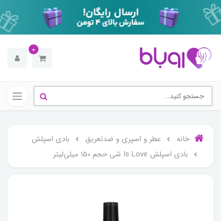
0
خانه
عطر و اسپری و ضدتعریق
بادی اسپلش
بادی اسپلش Is Love شی حجم 150 میلی‌لیتر