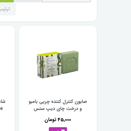
ترتی
صابون کنترل کننده چربی بامبو
شام
و درخت چای دیپ سنس
45,000 تومان