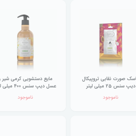
سک صورت نقابی تروپیکال
مایع دستشویی کرمی شیر و
دیپ سنس 25 میلی لیتر
عسل دیپ سنس 400 میلی لیتر
ناموجود
ناموجود