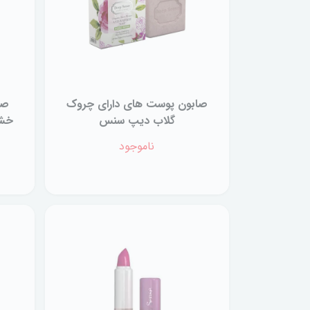
صابون پوست های دارای چروک
صا
گلاب دیپ سنس
خشک
ناموجود