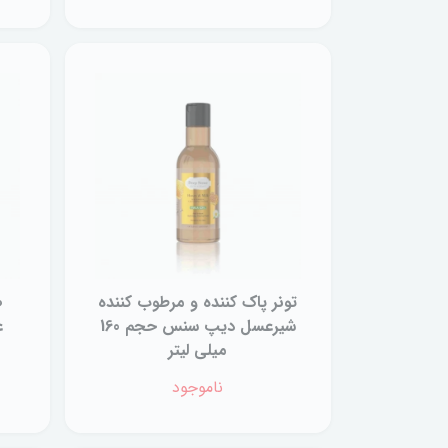
تونر پاک کننده و مرطوب کننده
ص
شیرعسل دیپ سنس حجم 160
میلی لیتر
ناموجود