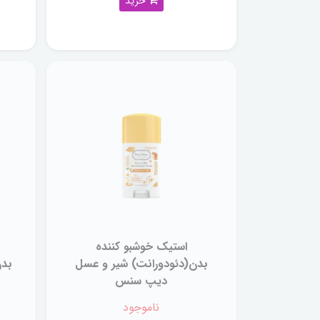
خرید
استیک خوشبو کننده
بدن(دئودورانت) شیر و عسل
بدن
دیپ سنس
ناموجود