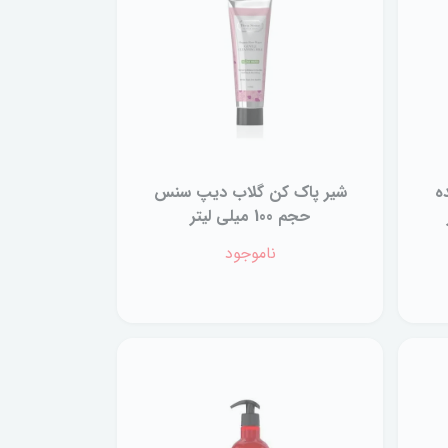
ه
شیر پاک کن گلاب دیپ سنس
حجم 100 میلی لیتر
ناموجود