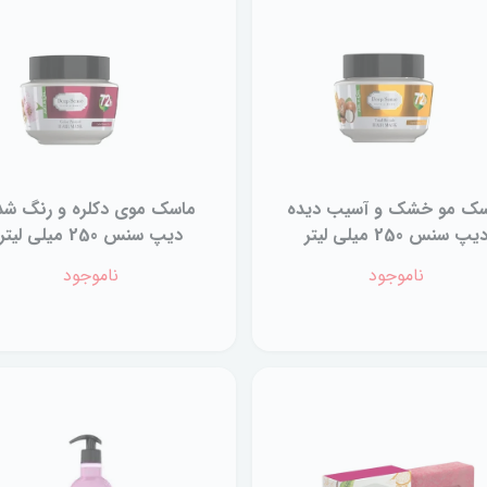
سک مو خشک و آسیب دیده
ماسک موی دکلره و رنگ شد
یپ سنس 250 میلی لیتر
دیپ سنس 250 میلی لیتر
ناموجود
ناموجود