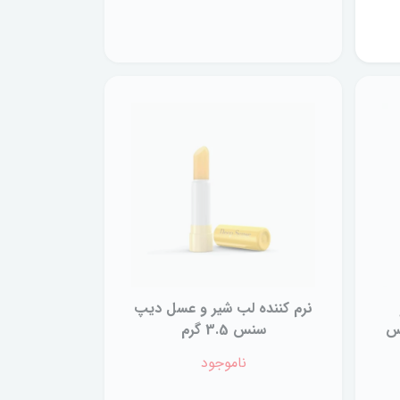
نرم کننده لب شیر و عسل دیپ
س
سنس 3.5 گرم
ناموجود