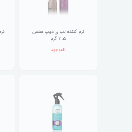
نرم کننده لب رز دیپ سنس
نرم
3.5 گرم
ناموجود