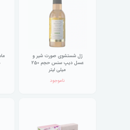
ژل شستشوی صورت شیر و
ما
عسل دیپ سنس حجم 250
د
میلی لیتر
ناموجود