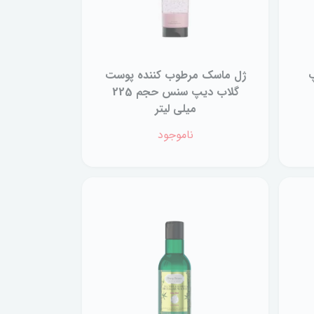
پ
ژل ماسک مرطوب کننده پوست
گلاب دیپ سنس حجم 225
میلی لیتر
ناموجود