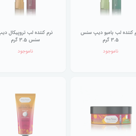
 کننده لب بامبو دیپ سنس
نرم کننده لب تروپیکال دی
3.5 گرم
سنس 3.5 گرم
ناموجود
ناموجود