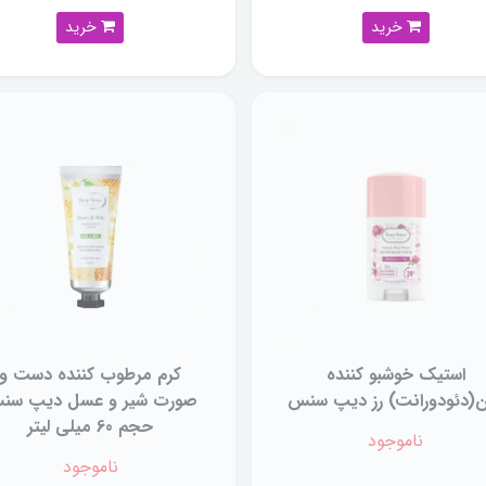
خرید
خرید
استیک خوشبو کننده
کرم مرطوب کننده دست و
(دئودورانت) رز دیپ سنس
صورت شیر و عسل دیپ سن
حجم 60 میلی لیتر
ناموجود
ناموجود