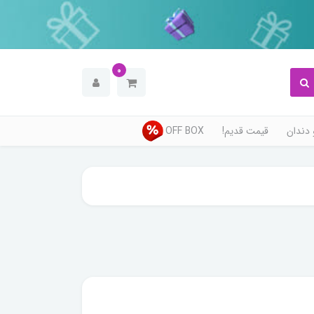
0
دندان
قیمت قدیم!
OFF BOX